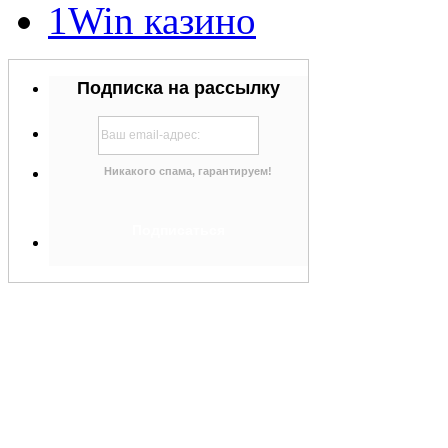
1Win казино
Подписка на рассылку
Никакого спама, гарантируем!