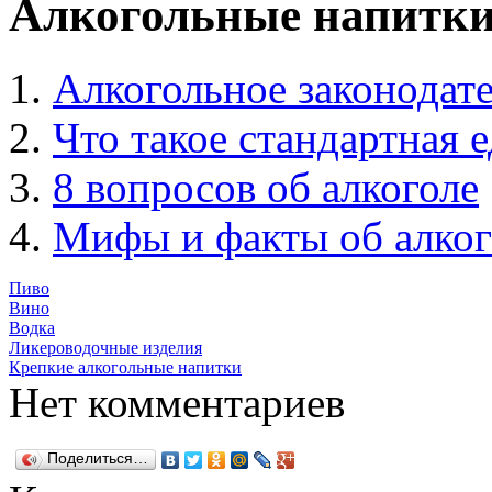
Алкогольные напитк
Алкогольное законодат
Что такое стандартная 
8 вопросов об алкоголе
Мифы и факты об алког
Пиво
Вино
Водка
Ликероводочные изделия
Крепкие алкогольные напитки
Нет комментариев
Поделиться…