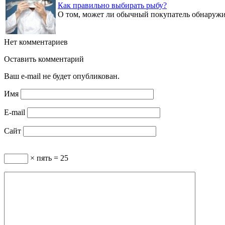
Как правильно выбирать рыбу?
О том, может ли обычный покупатель обнаруж
Нет комментариев
Оставить комментарий
Ваш e-mail не будет опубликован.
Имя
E-mail
Сайт
× пять = 25