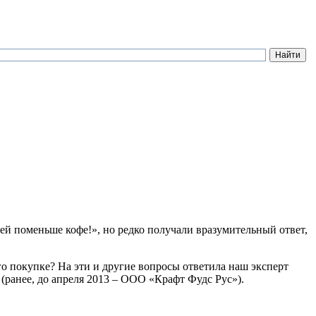
Пей поменьше кофе!», но редко получали вразумительный ответ,
о покупке? На эти и другие вопросы ответила наш эксперт
(ранее, до апреля 2013 – ООО «Крафт Фудс Рус»).