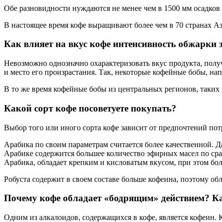
Обе разновидности нуждаются не менее чем в 1500 мм осадков 
В настоящее время кофе выращивают более чем в 70 странах А
Как влияет на вкус кофе интенсивность обжарки 
Невозможно однозначно охарактеризовать вкус продукта, полу
и место его произрастания. Так, некоторые кофейные бобы, на
В то же время кофейные бобы из центральных регионов, таких 
Какой сорт кофе посоветуете покупать?
Выбор того или иного сорта кофе зависит от предпочтений пот
Арабика по своим параметрам считается более качественной. Д
Арабике содержится большее количество эфирных масел по сра
Арабика, обладает крепким и кисловатым вкусом, при этом бол
Робуста содержит в своем составе больше кофеина, поэтому об
Почему кофе обладает «бодрящим» действием? К
Одним из алкалоидов, содержащихся в кофе, является кофеин. 