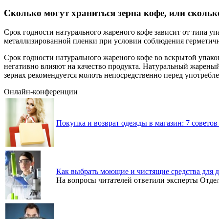
Сколько могут храниться зерна кофе, или скольк
Срок годности натурального жареного кофе зависит от типа упа
металлизированной пленки при условии соблюдения герметич
Срок годности натурального жареного кофе во вскрытой упаков
негативно влияют на качество продукта. Натуральный жареный 
зернах рекомендуется молоть непосредственно перед употребл
Онлайн-конференции
Покупка и возврат одежды в магазин: 7 советов
Как выбрать моющие и чистящие средства для 
На вопросы читателей ответили эксперты Отд