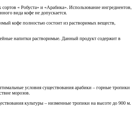
 сортов « Робуста» и «Арабика». Использование ингредиентов,
нного вида кофе не допускается.
римый кофе полностью состоит из растворимых веществ,
офейные напитки растворимые. Данный продукт содержит в
Оптимальные условия существования арабики – горные тропики
ствие морозов.
ествования культуры – низменные тропики на высоте до 900 м.