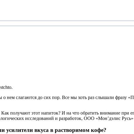
tchto.
фы о нем слагаются до сих пор. Все мы хоть раз слышали фразу «
 Как получают этот напиток? И на что обратить внимание при ег
нологических исследований и разработок, ООО «Мон’дэлис Русь» 
и усилители вкуса в растворимом кофе?