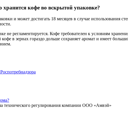
о хранится кофе во вскрытой упаковке?
ковки и может достигать 18 месяцев в случае использования сте
ности.
ке не регламентируется. Кофе требователен к условиям хранения
кофе в зернах гораздо дольше сохраняет аромат и имеет больши
ением.
 Роспотребнадзора
дома?
ела технического регулирования компании ООО «Амвэй»