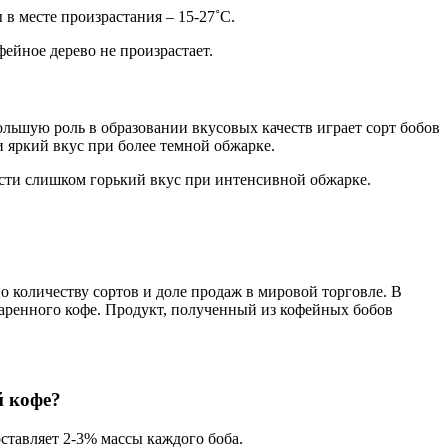
 в месте произрастания – 15-27˚С.
ейное дерево не произрастает.
льшую роль в образовании вкусовых качеств играет сорт бобов
 яркий вкус при более темной обжарке.
ести слишком горький вкус при интенсивной обжарке.
о количеству сортов и доле продаж в мировой торговле. В
варенного кофе. Продукт, полученный из кофейных бобов
й кофе?
оставляет 2-3% массы каждого боба.