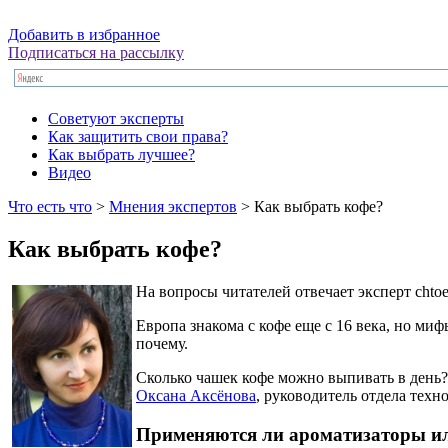
Добавить в избранное
Подписаться на рассылку
Советуют эксперты
Как защитить свои права?
Как выбрать лучшее?
Видео
Что есть что
>
Мнения экспертов
> Как выбрать кофе?
Как выбрать кофе?
На вопросы читателей отвечает эксперт chtoes
Европа знакома с кофе еще с 16 века, но ми
почему.
Сколько чашек кофе можно выпивать в день?
Оксана Аксёнова
, руководитель отдела тех
Применяются ли ароматизаторы ил