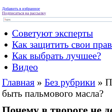
Добавить в избранное
Подписаться на рассылку
Советуют эксперты
Как защитить свои прав
Как выбрать лучшее?
Видео
Главная
»
Без рубрики
»
П
быть пальмового масла?
Почему в твороге не 