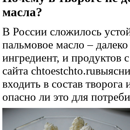
масла?
В России сложилось устой
пальмовое масло – далеко
ингредиент, и продуктов 
сайта chtoestchto.ruвыясн
входить в состав творога
опасно ли это для потреб