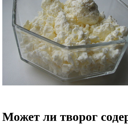
Может ли творог соде