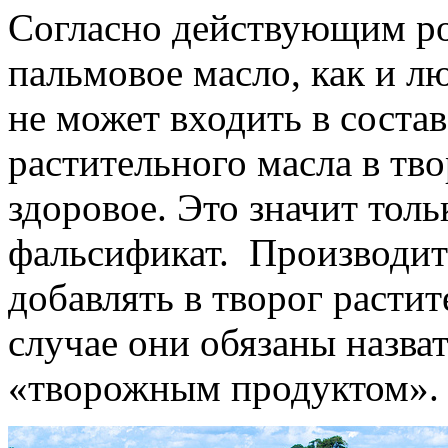
Согласно действующим ро
пальмовое масло, как и л
не может входить в состав
растительного масла в тво
здоровое. Это значит толь
фальсификат. Производит
добавлять в творог расти
случае они обязаны назв
«творожным продуктом».