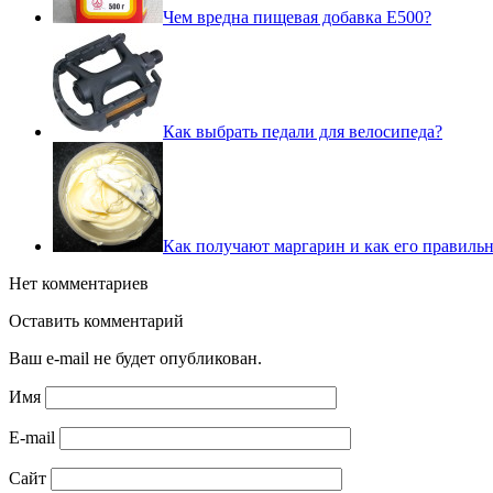
Чем вредна пищевая добавка E500?
Как выбрать педали для велосипеда?
Как получают маргарин и как его правиль
Нет комментариев
Оставить комментарий
Ваш e-mail не будет опубликован.
Имя
E-mail
Сайт