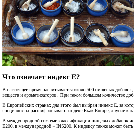
Что означает индекс E?
В настоящее время насчитывается около 500 пищевых добавок
веществ и ароматизаторов. При таком большом количестве доба
В Европейских странах для этого был выбран индекс Е, за кот
специалисты расшифровывают индекс Eкак Europe, другие как ed
В международной системе классификации пищевых добавок испол
E200, в международной – INS200. К индексу также может быть 