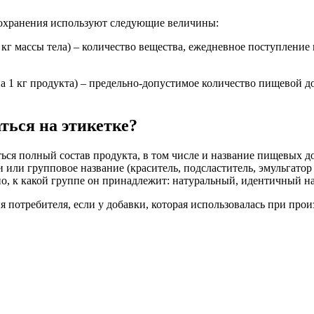
вохранения используют следующие величины:
кг массы тела) – количество вещества, ежедневное поступление 
а 1 кг продукта) – предельно-допустимое количество пищевой д
ться на этикетке?
ся полный состав продукта, в том числе и название пищевых до
или групповое название (краситель, подсластитель, эмульгатор и 
ано, к какой группе он принадлежит: натуральный, идентичный 
потребителя, если у добавки, которая использовалась при прои