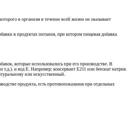
которого в организм в течение всей жизни не оказывает
обавки в продуктах питания, при котором пищевая добавка
бавок, которые использовались при его производстве. В
т.д.). и код E. Например: консервант E211 или бензоат натрия.
натуральному или искусственный.
зводстве продукта, есть противопоказания при отдельных