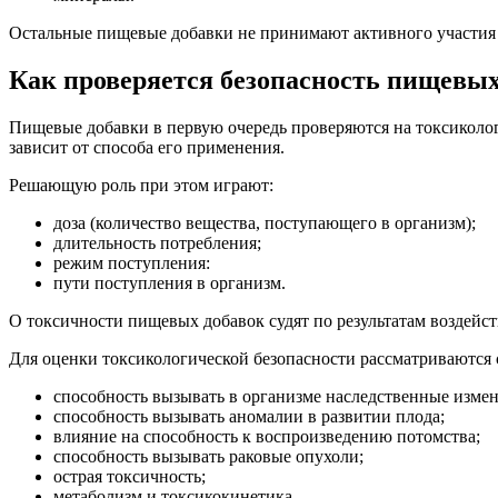
Остальные пищевые добавки не принимают активного участия в
Как проверяется безопасность пищевых
Пищевые добавки в первую очередь проверяются на токсиколог
зависит от способа его применения.
Решающую роль при этом играют:
доза (количество вещества, поступающего в организм);
длительность потребления;
режим поступления:
пути поступления в организм.
О токсичности пищевых добавок судят по результатам воздей
Для оценки токсикологической безопасности рассматриваются
способность вызывать в организме наследственные измен
способность вызывать аномалии в развитии плода;
влияние на способность к воспроизведению потомства;
способность вызывать раковые опухоли;
острая токсичность;
метаболизм и токсикокинетика.