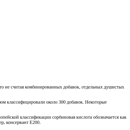
Это не считая комбинированных добавок, отдельных душистых
азом классифицировали около 300 добавок. Некоторые
ропейской классификации сорбиновая кислота обозначается как
р, консервант E200.