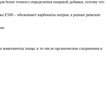
для более точного определения пищевой добавки, потому что
авка E500 – обозначают карбонаты натрия, а разные римские
ии.
 компоненты пищи, в то числе органические соединения и