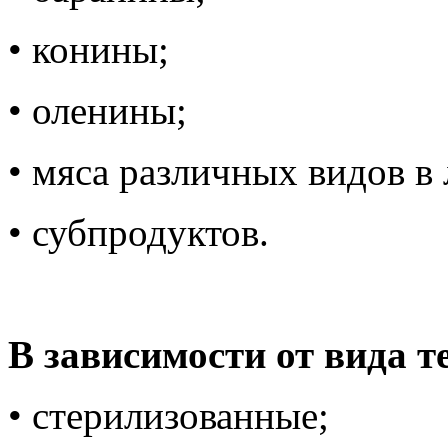
• конины;
• оленины;
• мяса различных видов 
• субпродуктов.
В зависимости от вида т
• стерилизованные;