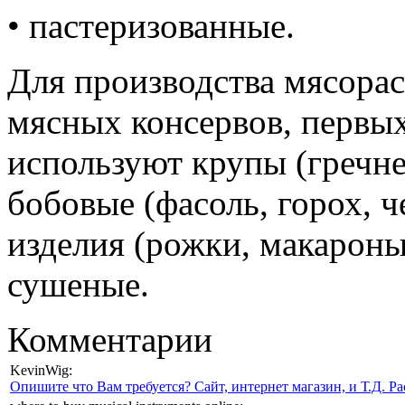
• пастеризованные.
Для производства мясорас
мясных консервов, первы
используют крупы (гречнев
бобовые (фасоль, горох, ч
изделия (рожки, макароны
сушеные.
Комментарии
KevinWig:
Опишите что Вам требуется? Сайт, интернет магазин, и Т.Д. Ра