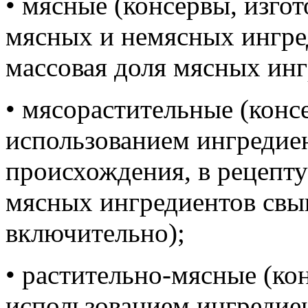
• мясные (консервы, изго
мясных и немясных ингред
массовая доля мясных ин
• мясорастительные (конс
использованием ингредие
происхождения, в рецепту
мясных ингредиентов св
включительно);
• растительно-мясные (ко
использованием ингредие