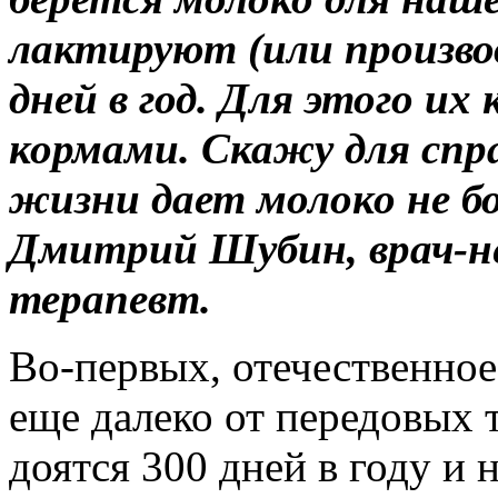
лактируют (или произво
дней в год. Для этого и
кормами. Скажу для спра
жизни дает молоко не бол
Дмитрий Шубин, врач-не
терапевт.
Во-первых, отечественно
еще далеко от передовых 
доятся 300 дней в году и 