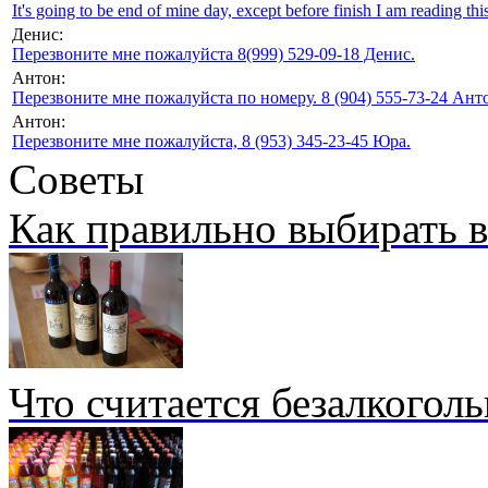
It's going to be end of mine day, except before finish I am reading this
Денис:
Перезвоните мне пожалуйста 8(999) 529-09-18 Денис.
Антон:
Перезвоните мне пожалуйста по номеру. 8 (904) 555-73-24 Анто
Антон:
Перезвоните мне пожалуйста, 8 (953) 345-23-45 Юра.
Советы
Как правильно выбирать 
Что считается безалкогол