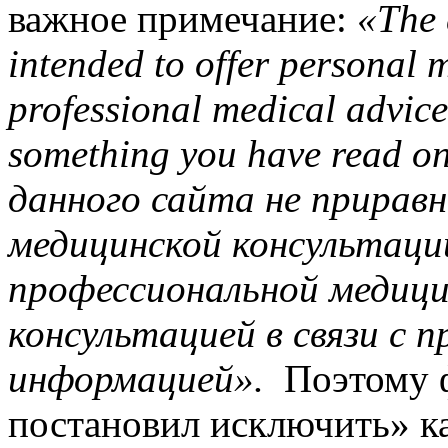
важное примечание:
«The 
intended to offer personal
professional medical advice 
something you have read o
данного сайта не прирав
медицинской консультаци
профессиональной медиц
консультацией в связи с 
информацией».
Поэтому ф
постановил исключить» к