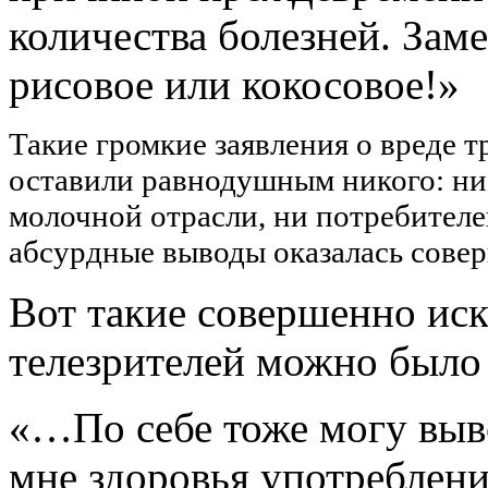
количества болезней. Зам
рисовое или кокосовое!»
Такие громкие заявления о вреде 
оставили равнодушным никого: ни
молочной отрасли, ни потребителей
абсурдные выводы оказалась сове
Вот такие совершенно ис
телезрителей можно было
«…По себе тоже могу выв
мне здоровья употреблени