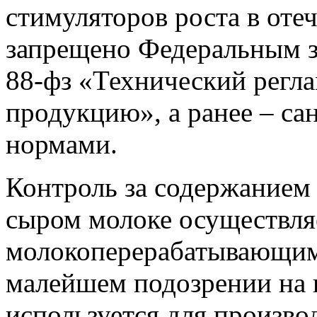
стимуляторов роста в оте
запрещено Федеральным з
88-фз «Технический регл
продукцию», а ранее – с
нормами.
Контроль за содержанием 
сыром молоке осуществля
молокоперерабатывающим
малейшем подозрении на и
используется для произво