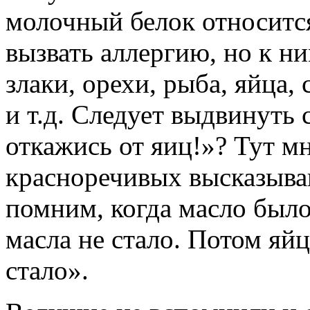
молочный белок относитс
вызвать аллергию, но к н
злаки, орехи, рыба, яйца,
и т.д. Следует выдвинуть
откажись от яиц!»? Тут м
красноречивых высказыв
помним, когда масло было
масла не стало. Потом яйц
стало».