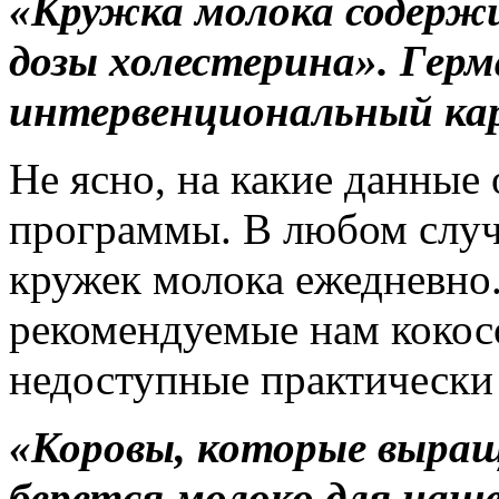
«Кружка молока содерж
дозы холестерина».
Герм
интервенциональный кар
Не ясно, на какие данные
программы. В любом случ
кружек молока ежедневно.
рекомендуемые нам кокос
недоступные практически
«Коровы, которые выра
берется молоко для наше