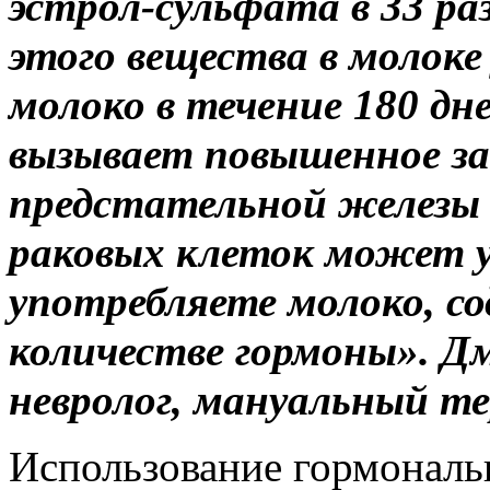
эстрол-сульфата в 33 ра
этого вещества в молоке
молоко в течение 180 д
вызывает повышенное за
предстательной железы 
раковых клеток может у
употребляете молоко, с
количестве гормоны».
Дм
невролог, мануальный т
Использование гормональ