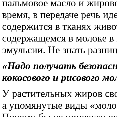
пальмовое масло и жиров
время, в передаче речь ид
содержится в тканях живо
содержащемся в молоке в
эмульсии. Не знать разни
«Надо получать безопас
кокосового и рисового мо
У растительных жиров св
а упомянутые виды «молок
Почему бы не привести о