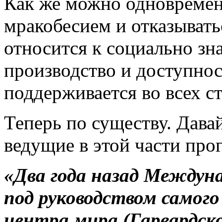
Как же можно одновремен
мракобесием и отказывать
относится к социально зн
производство и доступнос
поддерживается во всех с
Теперь по существу. Дава
ведущие в этой части про
«Два года назад Междун
под руководством самог
центра мира (Гарвардск