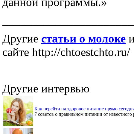
данной программы.»
______________________
Другие
статьи о молоке
сайте http://chtoestchto.ru/
Другие интервью
Как перейти на здоровое питание прямо сегодн
7 советов о правильном питании от известного