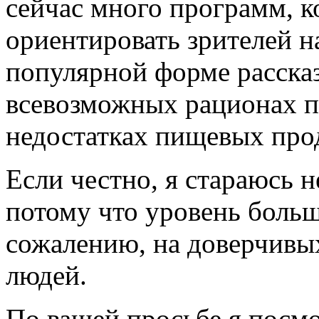
сейчас много программ, 
ориентировать зрителей н
популярной форме рассказ
всевозможных рационах п
недостатках пищевых про
Если честно, я стараюсь н
потому что уровень больш
сожалению, на доверчивы
людей.
По вашей просьбе я посм