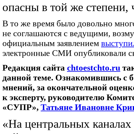
опасны в той же степени, 
В то же время было довольно мног
не соглашаются с ведущими, воз
официальным заявлением
выступи
электронные СМИ опубликовали с
Редакция сайта
chtoestchto.ru
так
данной теме.
Ознакомившись с б
мнений, за окончательной оцен
к эксперту, руководителю Коми
«СУПР»,
Татьяне Ивановне Кри
«На центральных каналах