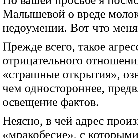
Малышевой о вреде молока
недоумении. Вот что меня
Прежде всего, такое агре
отрицательного отношения
«страшные открытия», оз
чем одностороннее, предв
освещение фактов.
Неясно, в чей адрес прои
«мракобесие», с которыми