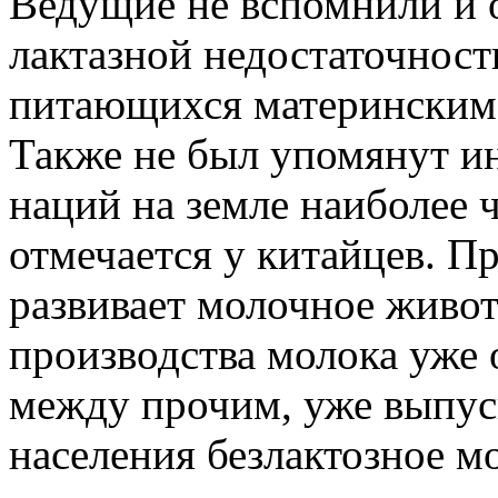
Ведущие не вспомнили и 
лактазной недостаточност
питающихся материнским,
Также не был упомянут ин
наций на земле наиболее ч
отмечается у китайцев. П
развивает молочное живо
производства молока уже 
между прочим, уже выпуск
населения безлактозное мо