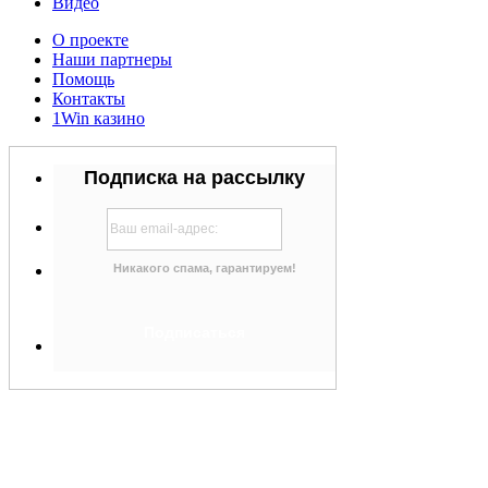
Видео
О проекте
Наши партнеры
Помощь
Контакты
1Win казино
Подписка на рассылку
Никакого спама, гарантируем!