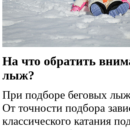
На что обратить вним
лыж?
При подборе беговых лыж 
От точности подбора зав
классического катания по