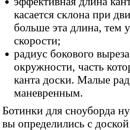
эффективная длина канта
касается склона при дв
больше эта длина, тем 
скорости;
радиус бокового вырез
окружности, часть кото
канта доски. Малые ра
маневренным.
Ботинки для сноуборда ну
вы определились с доской