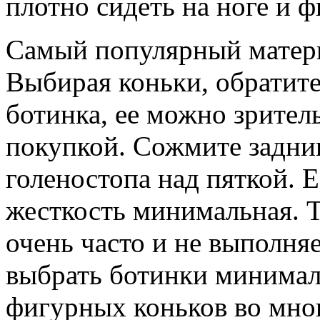
плотно сидеть на ноге и ф
Самый популярный матери
Выбирая коньки, обратит
ботинка, ее можно зрител
покупкой. Сожмите задник
голеностопа над пяткой. Е
жесткость минимальная. Те
очень часто и не выполня
выбрать ботинки минимал
фигурных коньков во мног