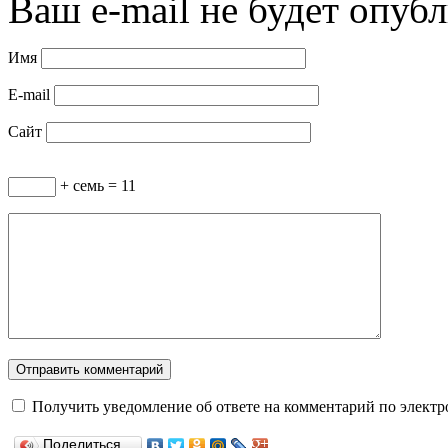
Ваш e-mail не будет опубл
Имя
E-mail
Сайт
+ семь = 11
Получить уведомление об ответе на комментарий по электр
Поделиться…