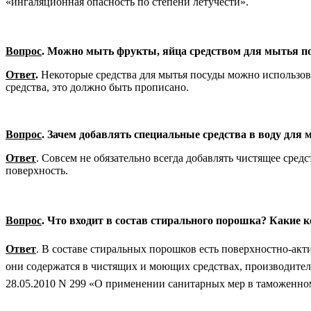
«ингаляционная опасность по степени летучести».
Вопрос
. Можно мыть фрукты, яйца средством для мытья п
Ответ
.
Некоторые средства для мытья посуды можно использо
средства, это должно быть прописано.
Вопрос
. Зачем добавлять специальные средства в воду для
Ответ
. Совсем не обязательно всегда добавлять чистящее сред
поверхность.
Вопрос
. Что входит в состав стирального порошка? Какие
Ответ
. В составе стиральных порошков есть поверхностно-ак
они содержатся в чистящих и моющих средствах, производитель
28.05.2010 N 299 «О применении санитарных мер в таможенном с