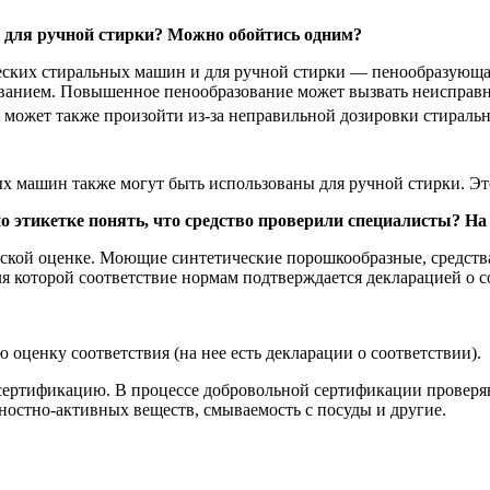
и для ручной стирки? Можно обойтись одним?
ческих стиральных машин и для ручной стирки — пенообразующа
нием. Повышенное пенообразование может вызвать неисправно
ожет также произойти из-за неправильной дозировки стирально
 машин также могут быть использованы для ручной стирки. Это
 этикетке понять, что средство проверили специалисты? На 
ской оценке. Моющие синтетические порошкообразные, средства
я которой соответствие нормам подтверждается декларацией о с
оценку соответствия (на нее есть декларации о соответствии).
ертификацию. В процессе добровольной сертификации проверяю
ностно-активных веществ, смываемость с посуды и другие.