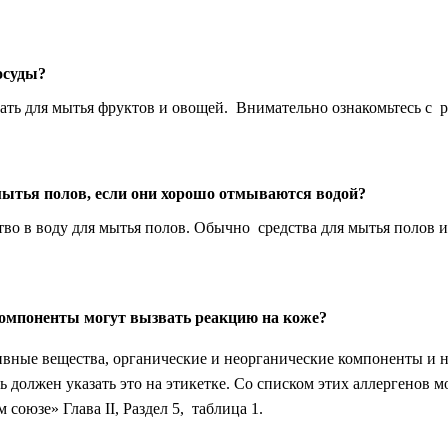
осуды?
вать для мытья фруктов и овощей. Внимательно ознакомьтесь с
 мытья полов, если они хорошо отмываются водой?
ство в воду для мытья полов. Обычно средства для мытья полов 
 компоненты могут вызвать реакцию на коже?
тивные вещества, органические и неорганические компоненты и 
 должен указать это на этикетке.
Со списком этих аллергенов 
оюзе» Глава II, Раздел 5, таблица 1.