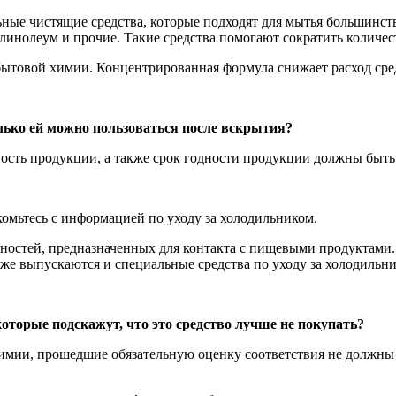
ые чистящие средства, которые подходят для мытья большинств
линолеум и прочие. Такие средства помогают сократить количес
ытовой химии. Концентрированная формула снижает расход сред
лько ей можно пользоваться после вскрытия?
ность продукции, а также срок годности продукции должны быть 
комьтесь с информацией по уходу за холодильником.
хностей, предназначенных для контакта с пищевыми продуктами.
 же выпускаются и специальные средства по уходу за холодильн
 которые подскажут, что это средство лучше не покупать?
химии, прошедшие обязательную оценку соответствия не должны 