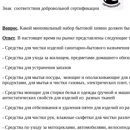
Знак соответствия добровольной сертификации
Вопрос
.
Какой минимальный набор бытовой химии должен быть 
Ответ
. В настоящее время на рынке представлены следующие
- Средства для чистки изделий санитарно-бытового назначения
- Средства для ухода за жилищем, предметами домашнего обих
- Средства для устранения запахов
- Средства для мытья посуды, моющие и ополаскивающие для п
продуктами, для мытья и чистки газовых, электрических плит,
- Средства моющие для стирки белья и одежды (ручной и маши
антистатических свойств для изделий из разных тканей
- Средства для отбеливания и удаления пятен для изделий из р
- Средства для чистки рук, влажные салфетки для чистки разл
- Средства по уходу за мотоциклами, автомобилями, велосипед