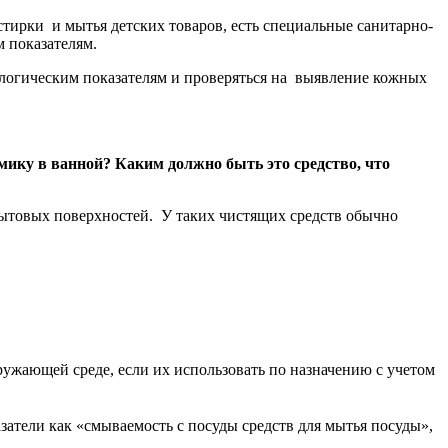
тирки и мытья детских товаров, есть специальные санитарно-
 показателям.
логическим показателям и проверяться на выявление кожных
амику в ванной? Каким должно быть это средство, что
бытовых поверхностей. У таких чистящих средств обычно
ружающей среде, если их использовать по назначению с учетом
затели как «смываемость с посуды средств для мытья посуды»,