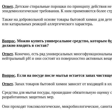
Ответ
.
Детские стиральные порошки по принципу действия не о
эпидемиологические требования. К ним применяются более стр
Также на добровольной основе товары бытовой химии для дет
или катаральных реакций аллергического характера
.
Вопрос
. Можно купить универсальное средство, которым буд
должно входить в состав?
Ответ
.
Конечно, есть ряд универсальных многофункциональных
нейтральный pH и они состоят из поверхностно активных вещ
Вопрос
. Если на посуде после мытья остается запах чистяще
Ответ
.
Запах товаров бытовой химии зависит от входящей в их
Средства для мытья посуды, прошедшие обязательную оценку с
разработанных защитных мер.
Они проходят токсикологические, микробиологические, санита