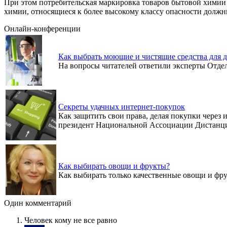
При этом потребительская маркировка товаров бытовой химии
химии, относящиеся к более высокому классу опасности долж
Онлайн-конференции
Как выбрать моющие и чистящие средства для 
На вопросы читателей ответили эксперты Отд
Секреты удачных интернет-покупок
Как защитить свои права, делая покупки через
президент Национальной Ассоциации Дистанц
Как выбирать овощи и фрукты?
Как выбирать только качественные овощи и фр
Один комментарий
Человек кому не все равно