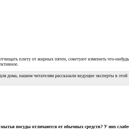
отчищать плиту от жирных пятен, советуют изменить что-нибуд
ективное.
 для дома, нашим читателям рассказали ведущие эксперты в это
я мытья посуды отличаются от обычных средств? У них слаб