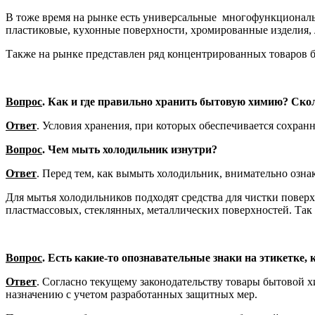
В тоже время на рынке есть универсальные многофункциональн
пластиковые, кухонные поверхности, хромированные изделия, 
Также на рынке представлен ряд концентрированных товаров б
Вопрос
. Как и где правильно хранить бытовую химию? Ско
Ответ
. Условия хранения, при которых обеспечивается сохран
Вопрос
. Чем мыть холодильник изнутри?
Ответ
. Перед тем, как вымыть холодильник, внимательно озна
Для мытья холодильников подходят средства для чистки повер
пластмассовых, стеклянных, металлических поверхностей. Так
Вопрос
. Есть какие-то опознавательные знаки на этикетке,
Ответ
. Согласно текущему законодательству товары бытовой 
назначению с учетом разработанных защитных мер.