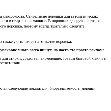
я способность. Стиральные порошки для автоматических
сти в стиральной машине. В порошках для ручной стирки
го порошка, поэтому всегда тщательно следуйте
 также указывается на этикетке порошка.
упаковке много всего пишут, но часто это просто реклама.
 для стирки, средства пеномоющие, товары бытовой химии в
оответствии.
тся следующие показатели: биоразлагаемость, моющая