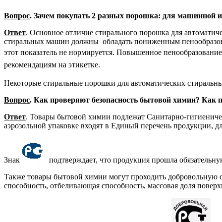
Вопрос
. Зачем покупать 2 разных порошка: для машинной 
Ответ
. Основное отличие стирального порошка для автомати
стиральных машин должны обладать пониженным пенообразова
этот показатель не нормируется.
Повышенное пенообразование м
рекомендациям на этикетке.
Некоторые стиральные порошки для автоматических стиральных
Вопрос
. Как проверяют безопасность бытовой химии? Как по
Ответ
. Товары бытовой химии подлежат Санитарно-гигиениче
аэрозольной упаковке входят в Единый перечень продукции, дл
Знак
подтверждает, что продукция прошла обязательную 
Также товары бытовой химии могут проходить добровольную с
способность, отбеливающая способность, массовая доля поверх