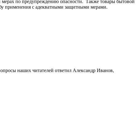
и мерах по предупреждению опасности. Также товары бытовой
обу применения с адекватными защитными мерами.
 вопросы наших читателей ответил Александр Иванов,