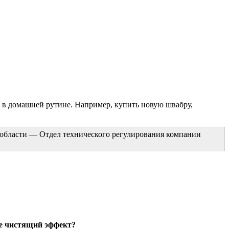
ь в домашней рутине. Например, купить новую швабру,
й области — Отдел технического регулирования компании
ее чистящий эффект?