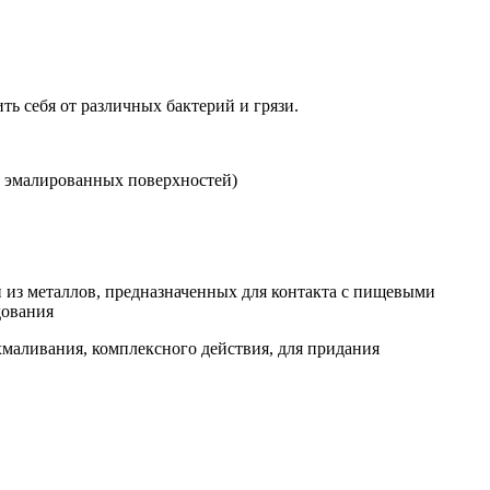
ь себя от различных бактерий и грязи.
х, эмалированных поверхностей)
 из металлов, предназначенных для контакта с пищевыми
дования
хмаливания, комплексного действия, для придания