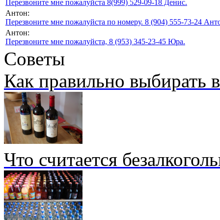
Перезвоните мне пожалуйста 8(999) 529-09-18 Денис.
Антон:
Перезвоните мне пожалуйста по номеру. 8 (904) 555-73-24 Анто
Антон:
Перезвоните мне пожалуйста, 8 (953) 345-23-45 Юра.
Советы
Как правильно выбирать 
Что считается безалкогол