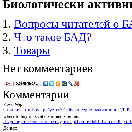
Биологически активн
Вопросы читателей о 
Что такое БАД?
Товары
Нет комментариев
Поделиться…
Комментарии
KevinWig:
Опишите что Вам требуется? Сайт, интернет магазин, и Т.Д. Ра
where to buy musical instruments online:
It's going to be end of mine day, except before finish I am reading this
Денис: