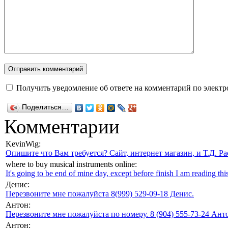
Получить уведомление об ответе на комментарий по электр
Поделиться…
Комментарии
KevinWig:
Опишите что Вам требуется? Сайт, интернет магазин, и Т.Д. Ра
where to buy musical instruments online:
It's going to be end of mine day, except before finish I am reading this
Денис:
Перезвоните мне пожалуйста 8(999) 529-09-18 Денис.
Антон:
Перезвоните мне пожалуйста по номеру. 8 (904) 555-73-24 Анто
Антон: