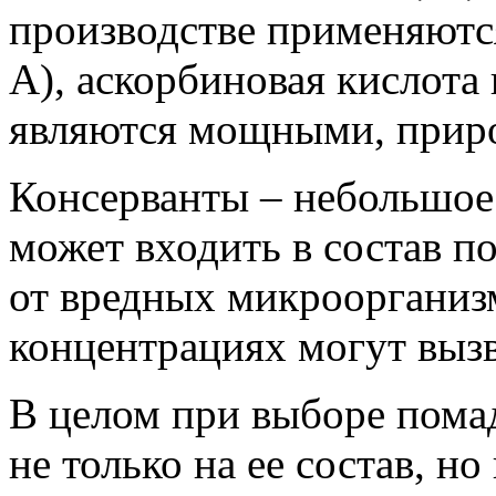
производстве применяютс
А), аскорбиновая кислота
являются мощными, прир
Консерванты – небольшое
может входить в состав п
от вредных микроорганиз
концентрациях могут выз
В целом при выборе пома
не только на ее состав, н