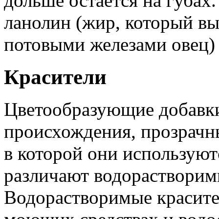
дольше остается на губах
ланолин (жир, который в
потовыми железами овец)
Красители
Цветообразующие добавки
происхождения, прозрачны
в которой они используют
различают водорастворим
Водорастворимые красите