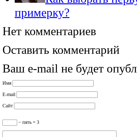
примерку?
Нет комментариев
Оставить комментарий
Ваш e-mail не будет опубл
Имя
E-mail
Сайт
− пять = 3