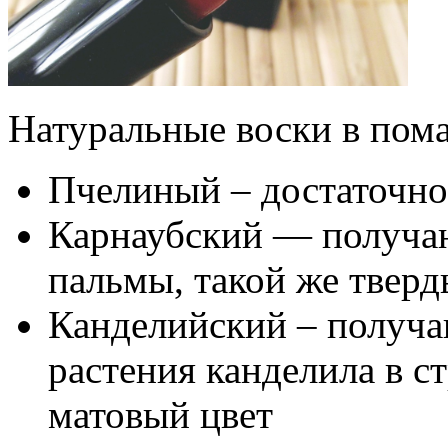
Натуральные воски в пома
Пчелиный – достаточно
Карнаубский — получаю
пальмы, такой же тверд
Канделийский – получа
растения канделила в 
матовый цвет