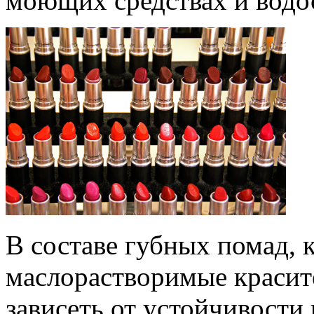
моющих средствах и водо
В составе губных помад, 
маслорастворимые красите
зависеть от устойчивости