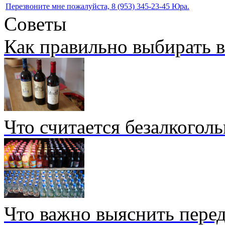
Перезвоните мне пожалуйста, 8 (953) 345-23-45 Юра.
Советы
Как правильно выбирать 
Что считается безалкогол
Что важно выяснить перед