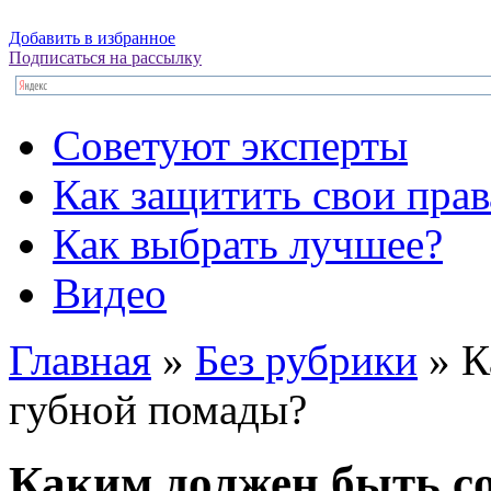
Добавить в избранное
Подписаться на рассылку
Советуют эксперты
Как защитить свои прав
Как выбрать лучшее?
Видео
Главная
»
Без рубрики
»
К
губной помады?
Каким должен быть с