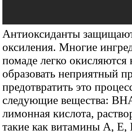
Антиоксиданты защищают
оксиления. Многие ингред
помаде легко окисляются н
образовать неприятный п
предотвратить это процес
следующие вещества: ВНА
лимонная кислота, раство
такие как витамины А, Е, 