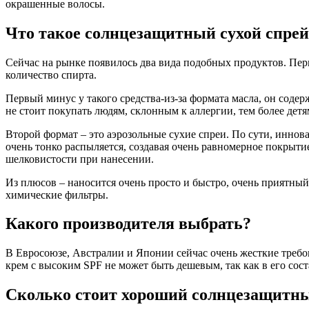
окрашенные волосы.
Что такое солнцезащитный сухой спрей
Сейчас на рынке появилось два вида подобных продуктов. Пер
количество спирта.
Первый минус у такого средства-из-за формата масла, он соде
не стоит покупать людям, склонным к аллергии, тем более детя
Второй формат – это аэрозольные сухие спреи. По сути, иннова
очень тонко распыляется, создавая очень равномерное покрыти
шелковистости при нанесении.
Из плюсов – наносится очень просто и быстро, очень приятный 
химические фильтры.
Какого производителя выбрать?
В Евросоюзе, Австралии и Японии сейчас очень жесткие требо
крем с высоким SPF не может быть дешевым, так как в его сос
Сколько стоит хороший солнцезащитн