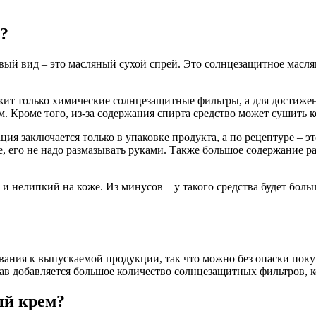
?
вый вид – это масляный сухой спрей. Это солнцезащитное масля
ржит только химические солнцезащитные фильтры, а для достиже
м. Кроме того, из-за содержания спирта средство может сушить к
ция заключается только в упаковке продукта, а по рецептуре – 
е, его не надо размазывать руками. Также большое содержание 
и нелипкий на коже. Из минусов – у такого средства будет больш
вания к выпускаемой продукции, так что можно без опаски поку
тав добавляется большое количество солнцезащитных фильтров, к
ый крем?