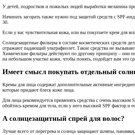
У детей, подростков и пожилых людей выработки меланина пр
Начинать загорать также нужно под защитой средств с SPF-инд
30.
Если у вас чувствительная кожа, или вы покупаете крем для м
Солнцезащитные фильтры в составе косметических средств дел
отражают падающий ультрафиолет. Такие средства не вызываю
Химические фильтры действуют по другому принципу – они пог
на небольшом участке кожи, чтобы понять, подойдет вам это ср
Имеет смысл покупать отдельный солн
Кремы для лица содержат дополнительные активные ингредиен
которые придают блеск коже лица.
Для лица рекомендуется применять средства с очень высоким 
обойтись кремом для тела, если у него высокий SPF фактор и е
А солнцезащитный спрей для волос?
Лучше всего от перегрева и солнца защищают шляпы, панамки, 