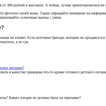
 от 300 рублей в магазине. А вобще, лучше ориентироваться не 
те фототип своей кожи. Также обращайте внимание на информац
 принимайте солнечные ванны с умом.
е?
никак не влияет. Есть аптечные бренды, которые не продаются в 
окупать, а не где.
тское питание?
вать в качестве прикорма что-то кроме готового детского питан
укты? Каких плодов не должно быть на прилавке?