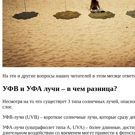
На эти и другие вопросы наших читателей в этом месяце ответ
УФВ и УФА лучи – в чем разница?
Несмотря на то что существует 3 типа солнечных лучей, опасн
слое.
УФВ-лучи (UVB) – короткие солнечные лучи, которые сразу де
УФА-лучи (ультрафиолет типа A, UVA) – более длинные, достиг
длительном воздействии со временем могут привести к фотос