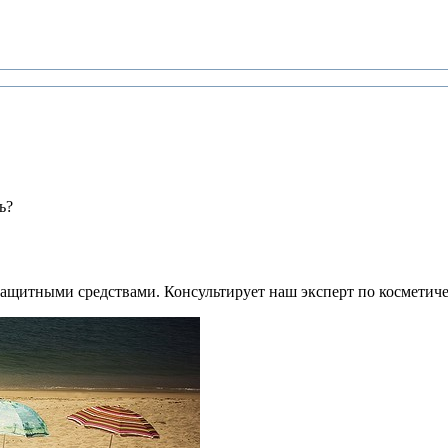
ь?
езащитными средствами. Консультирует наш эксперт по косметич