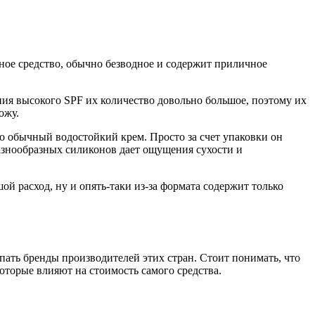
ное средство, обычно безводное и содержит приличное
ния высокого SPF их количество довольно большое, поэтому их
ожу.
это обычный водостойкий крем. Просто за счет упаковки он
разнообразных силиконов дает ощущения сухости и
ой расход, ну и опять-таки из-за формата содержит только
пать бренды производителей этих стран. Стоит понимать, что
оторые влияют на стоимость самого средства.