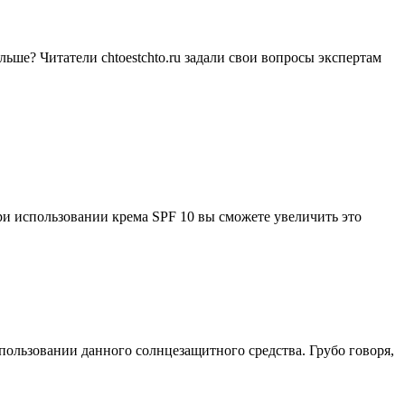
ьше? Читатели сhtoestchto.ru задали свои вопросы экспертам
ри использовании крема SPF 10 вы сможете увеличить это
пользовании данного солнцезащитного средства. Грубо говоря,