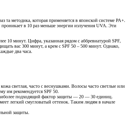
раз та методика, которая применяется в японской системе РА+.
у проникает в 10 раз меньше энергии излучения UVA. Эти
лее 10 минут. Цифра, указанная рядом с аббревиатурой SPF,
ищать вас 300 минут, а крем с SPF 50 – 500 минут. Однако,
каждые два часа.
кожа светлая, часто с веснушками. Волосы часто светлые или
ому им рекомендуется SPF 50.
Наиболее подходящий фактор защиты — 20 — 30 единиц.
меет легкий смугловатый оттенок. Таким людям в начале
альной защиты.