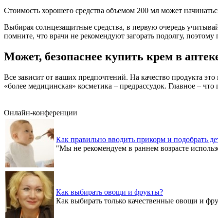
Стоимость хорошего средства объемом 200 мл может начинаться
Выбирая солнцезащитные средства, в первую очередь учитывай
помните, что врачи не рекомендуют загорать подолгу, поэтому
Может, безопаснее купить крем в аптек
Все зависит от ваших предпочтений. На качество продукта это 
«более медицинская» косметика – предрассудок. Главное – что п
Онлайн-конференции
Как правильно вводить прикорм и подобрать де
"Мы не рекомендуем в раннем возрасте использо
Как выбирать овощи и фрукты?
Как выбирать только качественные овощи и фр