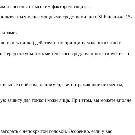
емы и лосьоны с высоким фактором защиты.
 пользоваться менее мощными средствами, но с SPF не ниже 15-
льтрами.
или окись цинка) действуют по принципу маленьких линз:
 Перед покупкой косметического средства протестируйте его
ительные свойства, например, светоотражающие пигменты,
ную защиту для тонкой кожи лица. При этом, вы можете вполне
загорать с непокрытой головой. Особенно, если у вас