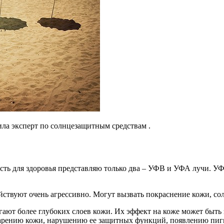
ила эксперт по солнцезащитным средствам .
ость для здоровья представляю только два – УФВ и УФА лучи. УФ
йствуют очень агрессивно. Могут вызвать покраснение кожи, с
ают более глубоких слоев кожи. Их эффект на коже может быть 
тарению кожи, нарушению ее защитных функций, появлению пиг