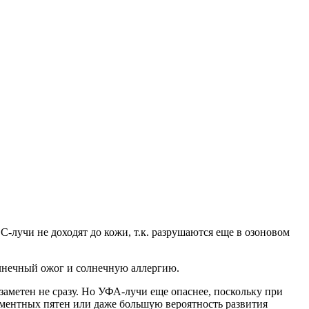
С-лучи не доходят до кожи, т.к. разрушаются еще в озоновом
олнечный ожог и солнечную аллергию.
заметен не сразу. Но УФА-лучи еще опаснее, поскольку при
ментных пятен или даже большую вероятность развития