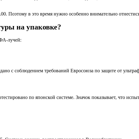
00. Поэтому в это время нужно особенно внимательно отнестись
туры на упаковке?
УФА-лучей:
здано с соблюдением требований Евросоюза по защите от ультраф
отестировано по японской системе. Значок показывает, что исп