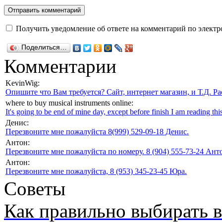
Получить уведомление об ответе на комментарий по электр
Поделиться…
Комментарии
KevinWig:
Опишите что Вам требуется? Сайт, интернет магазин, и Т.Д. Ра
where to buy musical instruments online:
It's going to be end of mine day, except before finish I am reading this
Денис:
Перезвоните мне пожалуйста 8(999) 529-09-18 Денис.
Антон:
Перезвоните мне пожалуйста по номеру. 8 (904) 555-73-24 Анто
Антон:
Перезвоните мне пожалуйста, 8 (953) 345-23-45 Юра.
Советы
Как правильно выбирать 