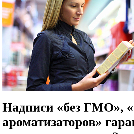
Надписи «без ГМО», «б
ароматизаторов» гара