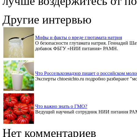
лучше воздержитесь от по
Другие интервью
Мифы и факты о вреде глютамата натрия
О безопасности глутамата натрия. Геннадий Ш
добавок ФБГУ «НИИ питания» РАМН.
Что Россельхознадзор пишет о российском мол
Эксперты chtoestchto.ru подробно разбирают "
Что важно знать о ГМО?
Ведущий научный сотрудник НИИ питания РАМ
Нет комментариев