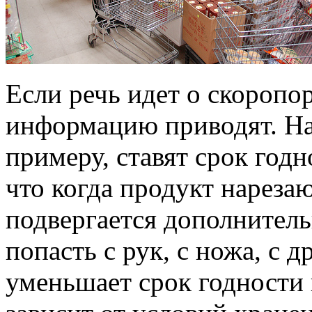
Если речь идет о скоропо
информацию приводят. На 
примеру, ставят срок годн
что когда продукт нареза
подвергается дополните
попасть с рук, с ножа, с д
уменьшает срок годности 