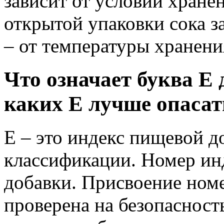
зависит от условий хране
открытой упаковки сока з
– от температуры хранени
Что означает буква Е
каких Е лучше опасат
Е – это индекс пищевой д
классификации. Номер ин
добавки. Присвоение номе
проверена на безопасност