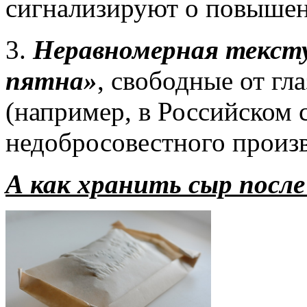
сигнализируют о повышен
3.
Неравномерная текстур
пятна»
, свободные от гл
(например, в Российском 
недобросовестного произ
А как хранить сыр после