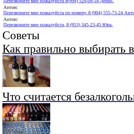
Перезвоните мне пожалуйста 8(999) 529-09-18 Денис.
Антон:
Перезвоните мне пожалуйста по номеру. 8 (904) 555-73-24 Анто
Антон:
Перезвоните мне пожалуйста, 8 (953) 345-23-45 Юра.
Советы
Как правильно выбирать 
Что считается безалкогол