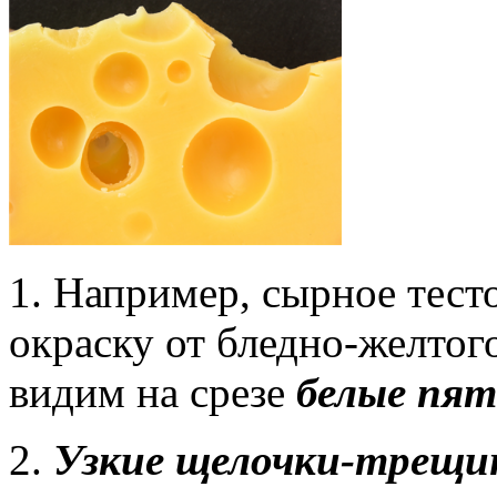
1. Например, сырное тес
окраску от бледно-желтого
видим на срезе
белые пят
2.
Узкие щелочки-трещин