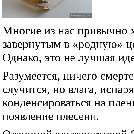
Многие из нас привычно х
завернутым в «родную» ц
Однако, это не лучшая иде
Разумеется, ничего смерте
случится, но влага, испар
конденсироваться на плен
появление плесени.