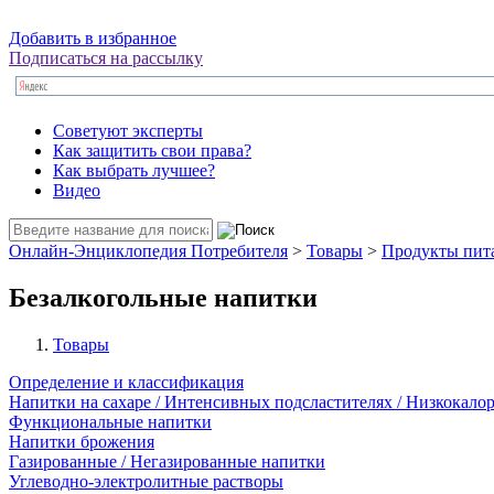
Добавить в избранное
Подписаться на рассылку
Советуют эксперты
Как защитить свои права?
Как выбрать лучшее?
Видео
Онлайн-Энциклопедия Потребителя
>
Товары
>
Продукты пит
Безалкогольные напитки
Товары
Определение и классификация
Напитки на сахаре / Интенсивных подсластителях / Низкокал
Функциональные напитки
Напитки брожения
Газированные / Негазированные напитки
Углеводно-электролитные растворы