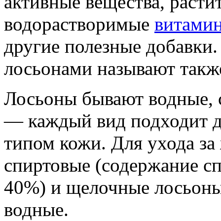
активные вещества, расти
водорастворимые
витами
другие полезные добавки.
лосьонами называют такж
Лосьоны бывают водные, 
— каждый вид подходит д
типом кожи. Для ухода з
спиртовые (содержание с
40%) и щелочные лосьоны
водные.