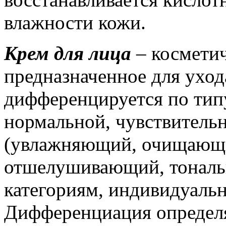
влажности кожи.
Крем для лица
– косметич
предназначенное для уход
дифференцируется по типу
нормальной, чувствительн
(увлажняющий, очищающи
отшелушивающий, тональн
категориям, индивидуаль
Дифференциация определя