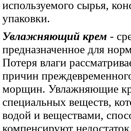
используемого сырья, кон
упаковки.
Увлажняющий крем
- ср
предназначенное для норм
Потеря влаги рассматрива
причин преждевременного
морщин. Увлажняющие кр
специальных веществ, ко
водой и веществами, спос
компенсируют недостаток 