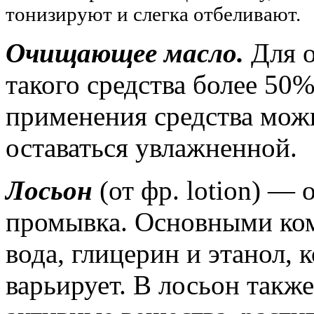
тонизируют и слегка отбеливают.
Очищающее масло.
Для о
такого средства более 50
применения средства мож
оставаться увлажненной.
Лосьон
(от фр. lotion) —
промывка. Основными ко
вода, глицерин и этанол,
варьирует. В лосьон такж