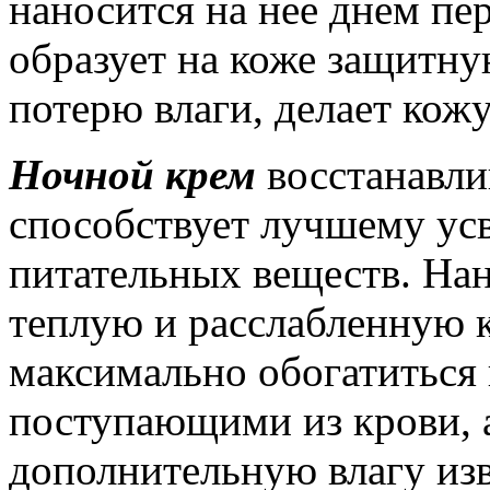
наносится на нее днем пе
образует на коже защитну
потерю влаги, делает кож
Ночной крем
восстанавли
способствует лучшему ус
питательных веществ. На
теплую и расслабленную к
максимально обогатиться
поступающими из крови, 
дополнительную влагу изв