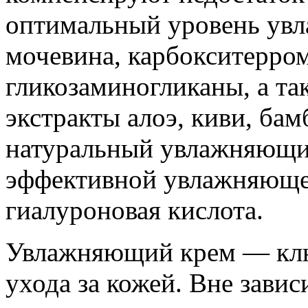
оптимальный уровень увл
мочевина, карбокситерром
гликозаминогликаны, а та
экстракты алоэ, киви, бам
натуральный увлажняющи
эффективной увлажняющей
гиалуроновая кислота.
Увлажняющий крем — ключ
ухода за кожей. Вне зави