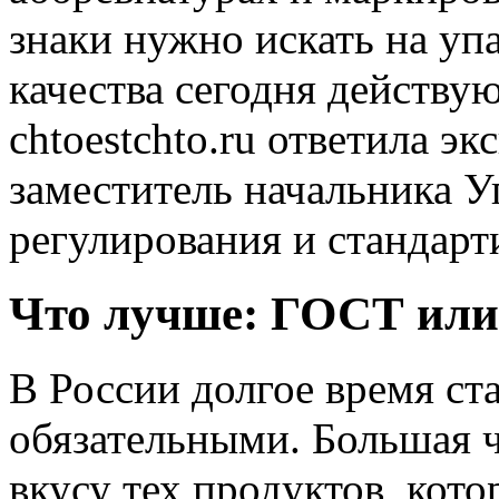
знаки нужно искать на уп
качества сегодня действу
chtoestchto.ru ответила эк
заместитель начальника У
регулирования и стандарт
Что лучше: ГОСТ ил
В России долгое время ст
обязательными. Большая ч
вкусу тех продуктов, кот