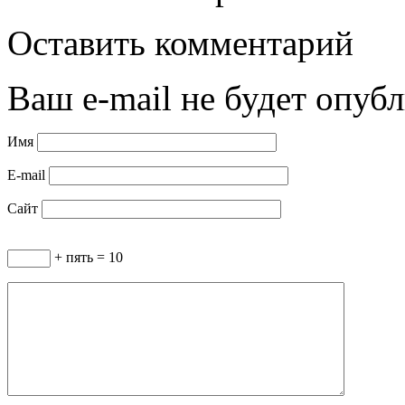
Оставить комментарий
Ваш e-mail не будет опубл
Имя
E-mail
Сайт
+ пять = 10