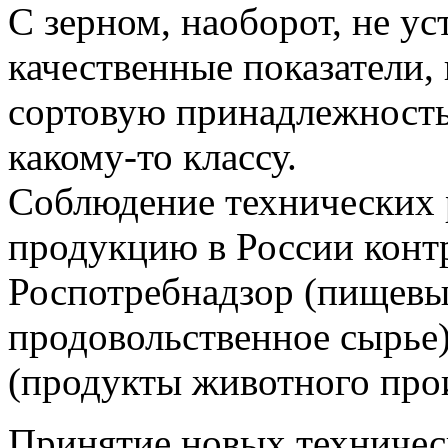
С зерном, наоборот, не у
качественные показатели,
сортовую принадлежность
какому-то классу.
Соблюдение технических 
продукцию в России конт
Роспотребнадзор (пищевы
продовольственное сырье)
(продукты животного про
Принятие новых техничес