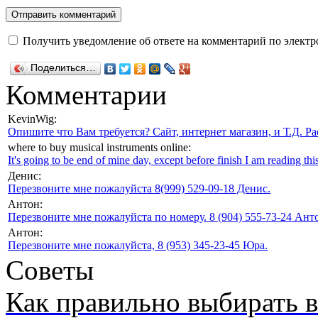
Получить уведомление об ответе на комментарий по электр
Поделиться…
Комментарии
KevinWig:
Опишите что Вам требуется? Сайт, интернет магазин, и Т.Д. Ра
where to buy musical instruments online:
It's going to be end of mine day, except before finish I am reading this
Денис:
Перезвоните мне пожалуйста 8(999) 529-09-18 Денис.
Антон:
Перезвоните мне пожалуйста по номеру. 8 (904) 555-73-24 Анто
Антон:
Перезвоните мне пожалуйста, 8 (953) 345-23-45 Юра.
Советы
Как правильно выбирать 