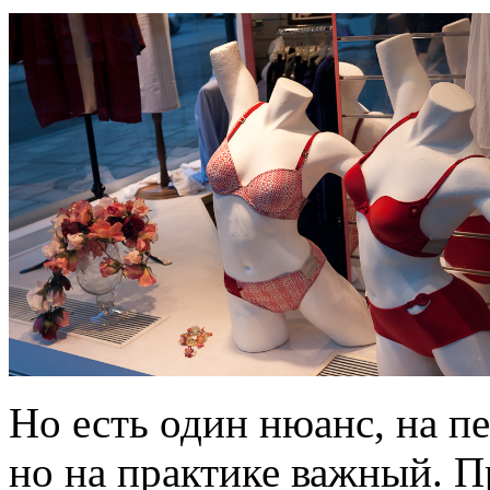
Но есть один нюанс, на п
но на практике важный. П