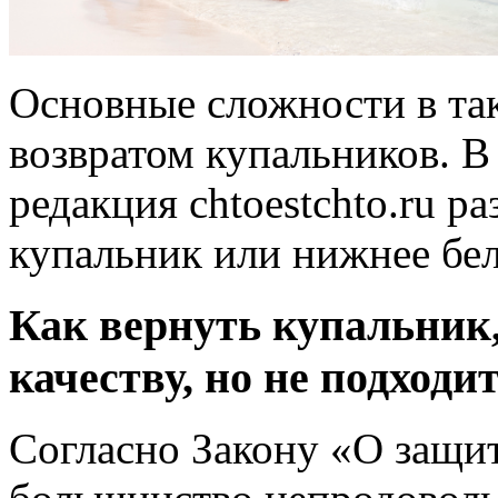
Основные сложности в та
возвратом купальников. В
редакция chtoestchto.ru р
купальник или нижнее бел
Как вернуть купальник,
качеству, но не подходи
Согласно Закону «О защит