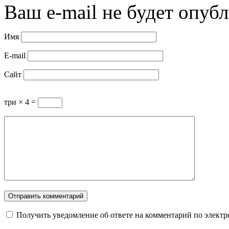
Ваш e-mail не будет опубл
Имя
E-mail
Сайт
три × 4 =
Получить уведомление об ответе на комментарий по электр