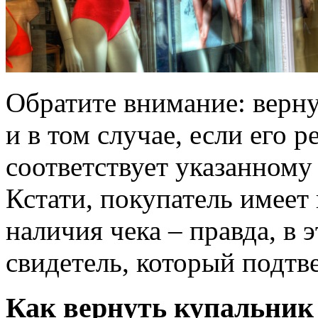
Обратите внимание: верн
и в том случае, если его 
соответствует указанному 
Кстати, покупатель имеет 
наличия чека – правда, в 
свидетель, который подтв
Как вернуть купальник 