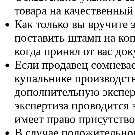
товара на качественный
Как только вы вручите 
поставить штамп на коп
когда принял от вас до
Если продавец сомневает
купальнике производст
дополнительную эксперт
экспертиза проводится з
имеет право присутство
В случае положительно