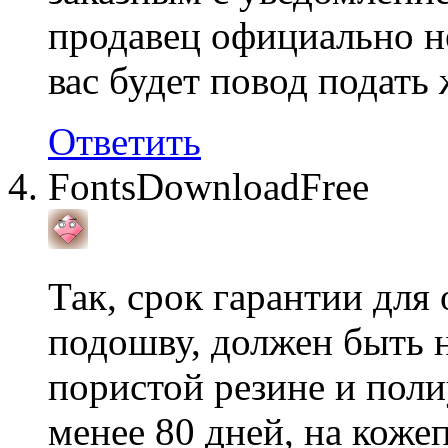
продавец официально не
вас будет повод подать
Ответить
FontsDownloadFree
Так, срок гарантии дл
подошву, должен быть н
пористой резине и пол
менее 80 дней, на коже