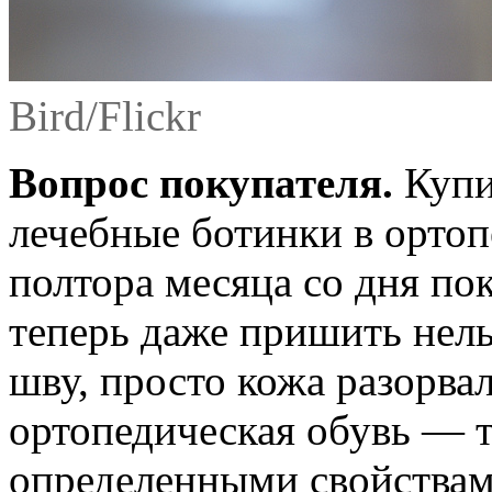
Bird/Flickr
Вопрос покупателя.
Купи
лечебные ботинки в орто
полтора месяца со дня пок
теперь даже пришить нель
шву, просто кожа разорвал
ортопедическая обувь — т
определенными свойствам