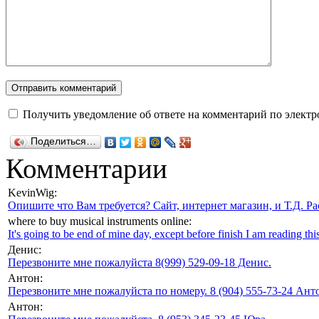
Получить уведомление об ответе на комментарий по электр
Поделиться…
Комментарии
KevinWig:
Опишите что Вам требуется? Сайт, интернет магазин, и Т.Д. Ра
where to buy musical instruments online:
It's going to be end of mine day, except before finish I am reading this
Денис:
Перезвоните мне пожалуйста 8(999) 529-09-18 Денис.
Антон:
Перезвоните мне пожалуйста по номеру. 8 (904) 555-73-24 Анто
Антон: