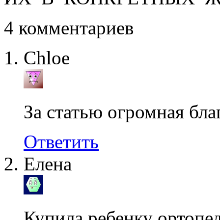
4 комментариев
Chloe
За статью огромная благ
Ответить
Елена
Купила ребенку ортопед