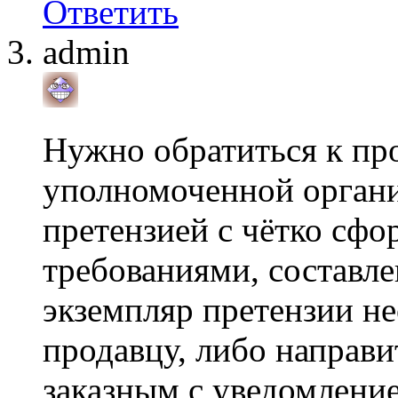
Ответить
admin
Нужно обратиться к про
уполномоченной организ
претензией с чётко сф
требованиями, составле
экземпляр претензии н
продавцу, либо направи
заказным с уведомление