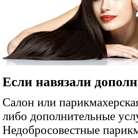
Если навязали дополн
Салон или парикмахерская
либо дополнительные услу
Недобросовестные парикм