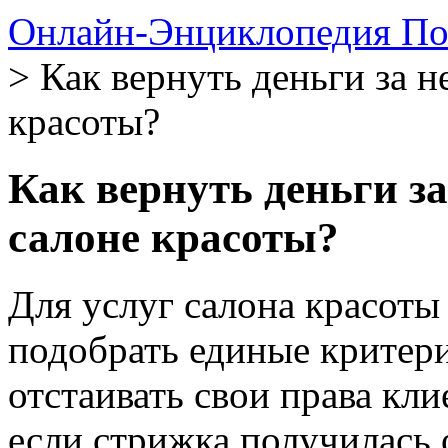
Онлайн-Энциклопедия По
> Как вернуть деньги за н
красоты?
Как вернуть деньги з
салоне красоты?
Для услуг салона красот
подобрать единые критери
отстаивать свои права кли
если стрижка получилась 