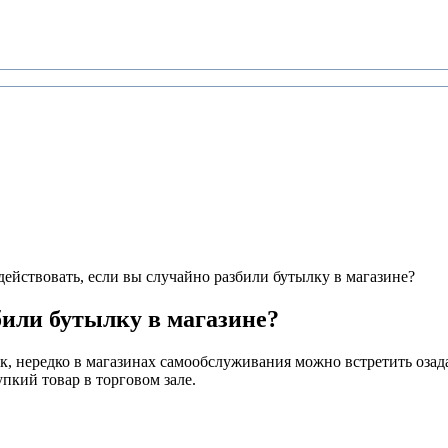
действовать, если вы случайно разбили бутылку в магазине?
били бутылку в магазине?
ак, нередко в магазинах самообслуживания можно встретить озад
пкий товар в торговом зале.