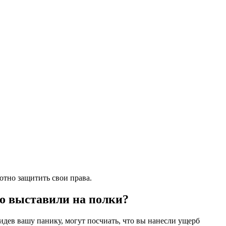
отно защитить свои права.
но выставили на полки?
видев вашу панику, могут посчиать, что вы нанесли ущерб