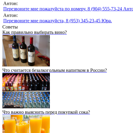
Антон:
Перезвоните мне пожалуйста по номеру. 8 (904) 555-73-24 Анто
Антон:
Перезвоните мне пожалуйста, 8 (953) 345-23-45 Юра.
Советы
Как правильно выбирать вино?
Что считается безалкогольным напитком в России?
Что важно выяснить перед покупкой сока?