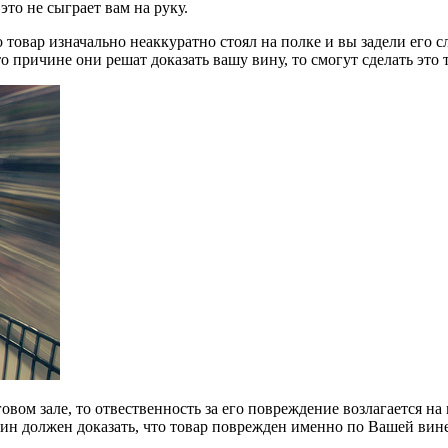
то не сыграет вам на руку.
 товар изначально неаккуратно стоял на полке и вы задели его 
о причине они решат доказать вашу вину, то смогут сделать это т
вом зале, то отвественность за его повреждение возлагается на
зин должен доказать, что товар поврежден именно по Вашей вине