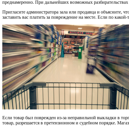
преднамеренно. При дальнейших возможных разбирательствах э
Пригласите администратора зала или продавца и объясните, что
заставить вас платить за повреждение на месте. Если по какой-т
Если товар был поврежден из-за неправильной выкладки в торго
товар, разрешается в претензионном и судебном порядке. Мага