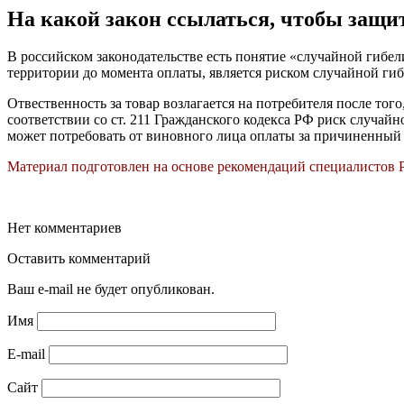
На какой закон ссылаться, чтобы защи
В российском законодательстве есть понятие «случайной гибе
территории до момента оплаты, является риском случайной ги
Отвественность за товар возлагается на потребителя после того
соответствии со ст. 211 Гражданского кодекса РФ риск случай
может потребовать от виновного лица оплаты за причиненный 
Материал подготовлен на основе рекомендаций специалистов 
Нет комментариев
Оставить комментарий
Ваш e-mail не будет опубликован.
Имя
E-mail
Сайт