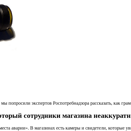
 мы попросили экспертов Роспотребнадзора рассказать, как грам
 который сотрудники магазина неаккурат
 «места аварии». В магазинах есть камеры и свидетели, которые у