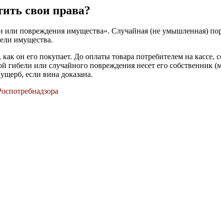
тить свои права?
ли или повреждения имущества». Случайная (не умышленная) пор
бели имущества.
, как он его покупает. До оплаты товара потребителем на кассе, 
ной гибели или случайного повреждения несет его собственник (
ущерб, если вина доказана.
Роспотребнадзора