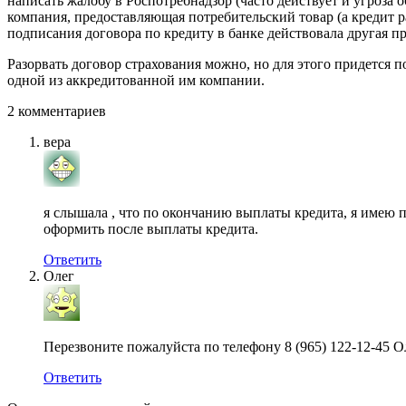
написать жалобу в Роспотребнадзор (часто действует и угроза о
компания, предоставляющая потребительский товар (а кредит р
подписания договора по кредиту в банке действовала другая пр
Разорвать договор страхования можно, но для этого придется п
одной из аккредитованной им компании.
2 комментариев
вера
я слышала , что по окончанию выплаты кредита, я имею п
оформить после выплаты кредита.
Ответить
Олег
Перезвоните пожалуйста по телефону 8 (965) 122-12-45 О
Ответить