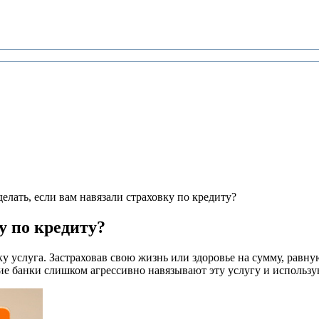
делать, если вам навязали страховку по кредиту?
у по кредиту?
у услуга. Застраховав свою жизнь или здоровье на сумму, равну
е банки слишком агрессивно навязывают эту услугу и использую