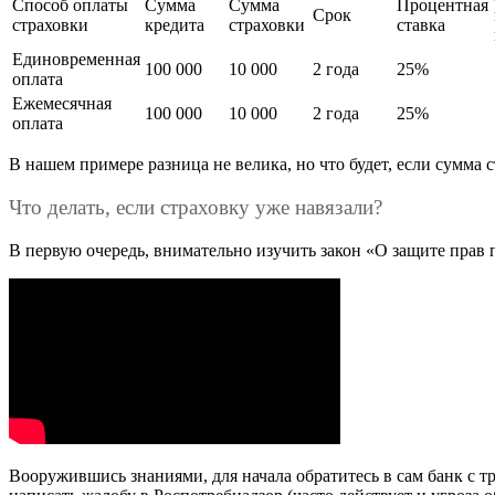
Способ оплаты
Сумма
Сумма
Процентная
Срок
страховки
кредита
страховки
ставка
Единовременная
100 000
10 000
2 года
25%
оплата
Ежемесячная
100 000
10 000
2 года
25%
оплата
В нашем примере разница не велика, но что будет, если сумма с
Что делать, если страховку уже навязали?
В первую очередь, внимательно изучить закон «О защите прав п
Вооружившись знаниями, для начала обратитесь в сам банк с т