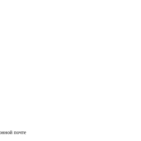
онной почте