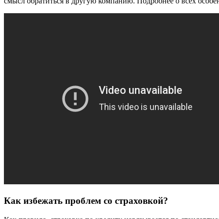
смысл обратиться в другую компанию. Подробнее о всех особен
Как избежать проблем со страховкой?