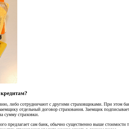
 кредитам?
ию, либо сотрудничают с другими страховщиками. При этом бан
 заемщику отдельный договор страхования. Заемщик подписывает
на сумму страховки.
ого предлагает сам банк, обычно существенно выше стоимости т