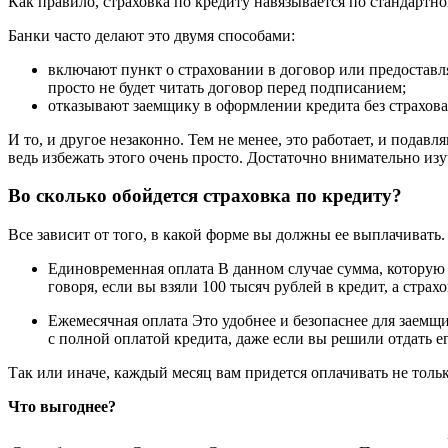
Как правило, страховка по кредиту навязывается по стандартно
Банки часто делают это двумя способами:
включают пункт о страховании в договор или предоставл
просто не будет читать договор перед подписанием;
отказывают заемщику в оформлении кредита без страхова
И то, и другое незаконно. Тем не менее, это работает, и под
ведь избежать этого очень просто. Достаточно внимательно изуч
Во сколько обойдется страховка по кредиту?
Все зависит от того, в какой форме вы должны ее выплачивать.
Единовременная оплата В данном случае сумма, которую в
говоря, если вы взяли 100 тысяч рублей в кредит, а стра
Ежемесячная оплата Это удобнее и безопаснее для заемщи
с полной оплатой кредита, даже если вы решили отдать е
Так или иначе, каждый месяц вам придется оплачивать не тольк
Что выгоднее?