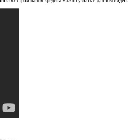
ностях страхования кредита можно узнать в данном видео.