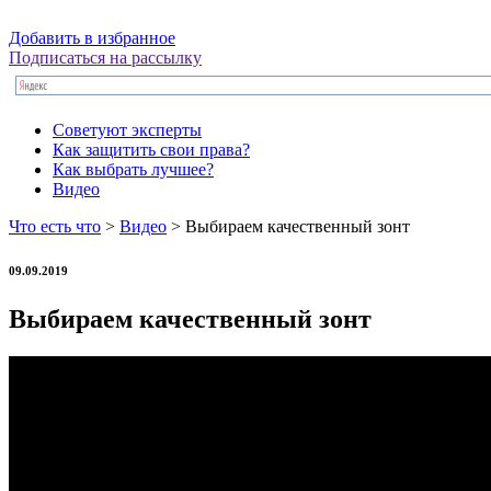
Добавить в избранное
Подписаться на рассылку
Советуют эксперты
Как защитить свои права?
Как выбрать лучшее?
Видео
Что есть что
>
Видео
> Выбираем качественный зонт
09.09.2019
Выбираем качественный зонт