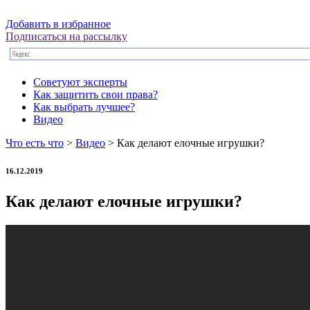
Добавить в избранное
Подписаться на рассылку
Советуют эксперты
Как защитить свои права?
Как выбрать лучшее?
Видео
Что есть что
>
Видео
> Как делают елочные игрушки?
16.12.2019
Как делают елочные игрушки?