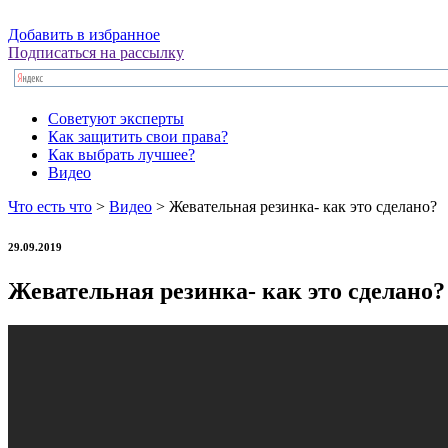
Добавить в избранное
Подписаться на рассылку
Советуют эксперты
Как защитить свои права?
Как выбрать лучшее?
Видео
Что есть что
>
Видео
> Жевательная резинка- как это сделано?
29.09.2019
Жевательная резинка- как это сделано?