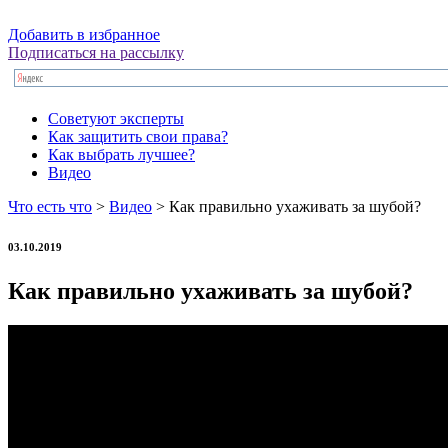
Добавить в избранное
Подписаться на рассылку
Советуют эксперты
Как защитить свои права?
Как выбрать лучшее?
Видео
Что есть что
>
Видео
> Как правильно ухаживать за шубой?
03.10.2019
Как правильно ухаживать за шубой?