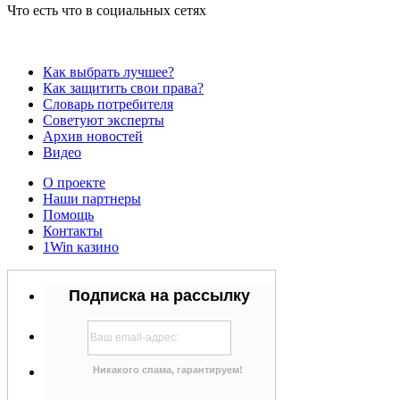
Что есть что в социальных сетях
Как выбрать лучшее?
Как защитить свои права?
Словарь потребителя
Советуют эксперты
Архив новостей
Видео
О проекте
Наши партнеры
Помощь
Контакты
1Win казино
Подписка на рассылку
Никакого спама, гарантируем!