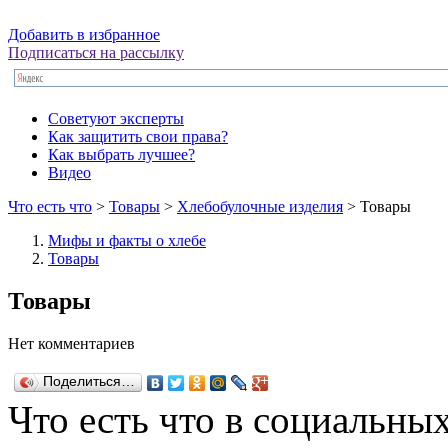
Добавить в избранное
Подписаться на рассылку
Советуют эксперты
Как защитить свои права?
Как выбрать лучшее?
Видео
Что есть что
>
Товары
>
Хлебобулочные изделия
> Товары
Мифы и факты о хлебе
Товары
Товары
Нет комментариев
Поделиться…
Что есть что в социальных