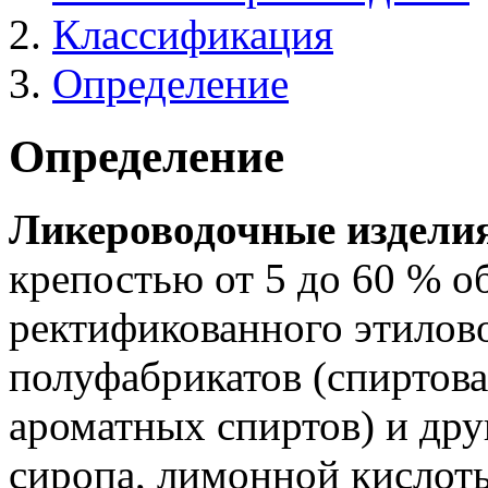
Классификация
Определение
Определение
Ликероводочные издели
крепостью от 5 до 60 % о
ректификованного этилов
полуфабрикатов (спиртова
ароматных спиртов) и дру
сиропа, лимонной кислоты