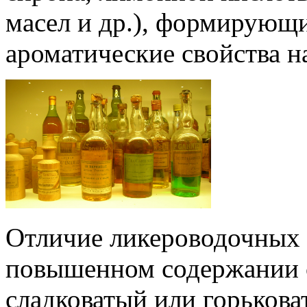
масел и др.), формирующ
ароматические свойства н
Отличие ликероводочных и
повышенном содержании с
сладковатый или горькова