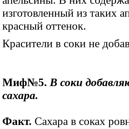
изготовленный из таких а
красный оттенок.
Красители в соки не доба
Миф№5.
В соки добавля
сахара.
Факт.
Сахара в соках ровн