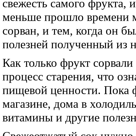
свежесть самого фрукта, и
меньше прошло времени м
сорван, и тем, когда он б
полезней полученный из н
Как только фрукт сорвали 
процесс старения, что оз
пищевой ценности. Пока фр
магазине, дома в холодиль
витамины и другие полезн
Свежеотжатый сок нужно в