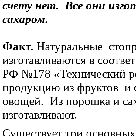
счету нет. Все они изго
сахаром.
Факт.
Натуральные стопр
изготавливаются в соотве
РФ №178 «Технический ре
продукцию из фруктов и 
овощей. Из порошка и сах
изготавливают.
Существует три основных