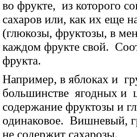
во фрукте, из которого с
сахаров или, как их еще 
(глюкозы, фруктозы, в ме
каждом фрукте свой. Соо
фрукта.
Например, в яблоках и гр
большинстве ягодных и ц
содержание фруктозы и г
одинаковое. Вишневый, г
не содержит сахарозы.