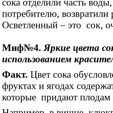
сока отделили часть воды
потребителю, возвратили 
Осветленный – это сок, о
Миф№4.
Яркие цвета со
использованием красите
Факт.
Цвет сока обусловл
фруктах и ягодах содержа
которые придают плодам 
Например, в вишне, клюкв