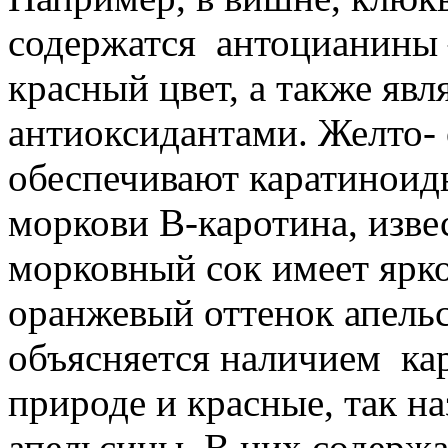
содержатся антоцианины 
красный цвет, а также я
антиоксидантами. Желто-
обеспечивают каратиноид
моркови В-каротина, изве
морковный сок имеет ярко
оранжевый оттенок апельс
объясняется наличием ка
природе и красные, так н
апельсины. В них содержа