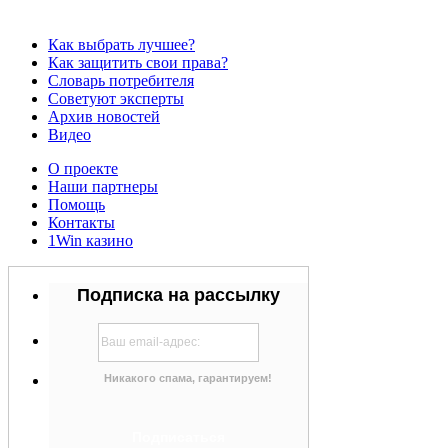
Как выбрать лучшее?
Как защитить свои права?
Словарь потребителя
Советуют эксперты
Архив новостей
Видео
О проекте
Наши партнеры
Помощь
Контакты
1Win казино
Подписка на рассылку
Никакого спама, гарантируем!