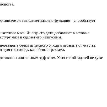
войства.
 организме он выполняет важную функцию – способствует
жесткого мяса. Иногда его даже добавляют в готовые
стуру мяса и сделает его невкусным.
переварить белки из мясного блюда и избавить от чувства
 чувство голода, как обещает реклама.
ротивовоспалительным эффектом. Хотя с этой задачей не хуже