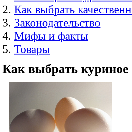
Как выбрать качественн
Законодательство
Мифы и факты
Товары
Как выбрать куриное