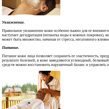
Увлажнение.
Правильное увлажнение кожи особенно важно для ее внешнего в
наступает дегидратация (нехватка воды в кожных покровах), 
может быть множество, начиная от стресса, негативного влиян
Питание.
Питание кожи лица позволяет сохранить ее эластичность, пред
результате болезней, в коже замедляются углеводный, белков
средств можно восстановить нарушенный баланс и управлять 