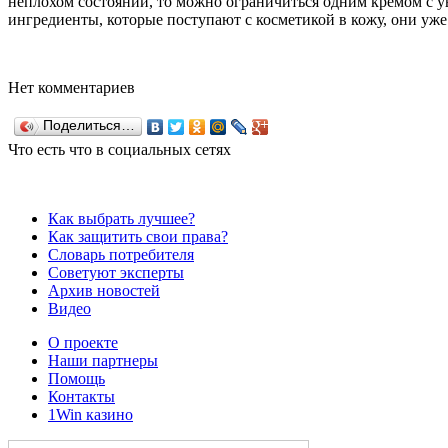
неплохом состоянии, то можно ограничиться одним кремом с у
ингредиенты, которые поступают с косметикой в кожу, они уже
Нет комментариев
Поделиться…
Что есть что в социальных сетях
Как выбрать лучшее?
Как защитить свои права?
Словарь потребителя
Советуют эксперты
Архив новостей
Видео
О проекте
Наши партнеры
Помощь
Контакты
1Win казино