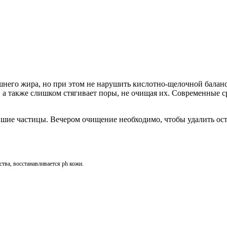
шнего жира, но при этом не нарушить кислотно-щелочной балан
, а также слишком стягивает поры, не очищая их. Современные 
ие частицы. Вечером очищение необходимо, чтобы удалить оста
тва, восстанавливается ph кожи.