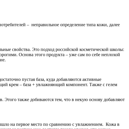
потребителей – неправильное определение типа кожи, далее
льные свойства. Это подход российской косметической школы:
орогими. Основа этого продукта – уже сам по себе неплохой
ие.
остаточно пустая база, куда добавляются активные
щий крем – база + увлажняющий компонент. Также с гелем
ов. Этого также добиваются тем, что в некую основу добавляют
вышло на первое место по сравнению с увлажнением. Кожа в