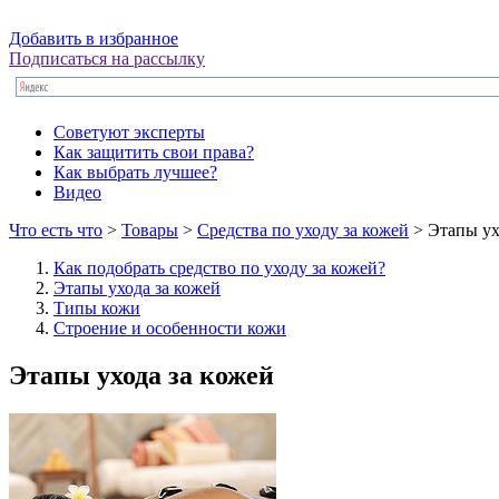
Добавить в избранное
Подписаться на рассылку
Советуют эксперты
Как защитить свои права?
Как выбрать лучшее?
Видео
Что есть что
>
Товары
>
Средства по уходу за кожей
> Этапы ух
Как подобрать средство по уходу за кожей?
Этапы ухода за кожей
Типы кожи
Строение и особенности кожи
Этапы ухода за кожей