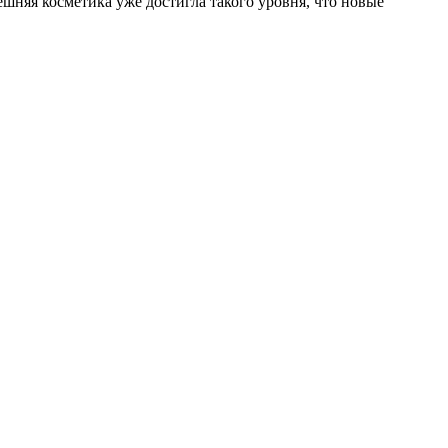
шняя косметика уже достигла такого уровня, что новые