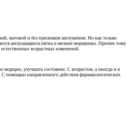
кой, матовой и без признаков шелушения. Но как только
являются шелушащиеся пятна и мелкие морщинки. Причин тому
о естественных возрастных изменений.
 морщин, улучшать состояние. С возрастом, а иногда и в
н. С помощью направленного действия фармакологических