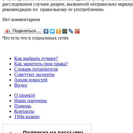
расследования случаев диареи, вызванной неправильно марки
рекомендации по правильному ее употреблению.
Нет комментариев
Поделиться…
Что есть что в социальных сетях
Как выбрать лучшее?
Как защитить свои права?
Словарь потребителя
Советуют эксперты
Архив новостей
Видео
О проекте
Наши партнеры
Помощь
Контакты
1Win казино
Подписка на рассылку