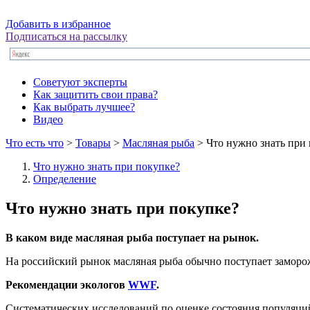
Добавить в избранное
Подписаться на рассылку
Советуют эксперты
Как защитить свои права?
Как выбрать лучшее?
Видео
Что есть что
>
Товары
>
Масляная рыба
> Что нужно знать при
Что нужно знать при покупке?
Определение
Что нужно знать при покупке?
В каком виде масляная рыба поступает на рынок.
На российский рынок масляная рыба обычно поступает заморо
Рекомендации экологов
WWF
.
Систематических исследований по оценке состояния популяций