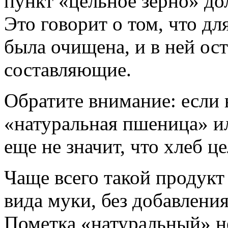
пункт «цельное зерно» до
Это говорит о том, что дл
была очищена, и в ней ос
составляющие.
Обратите внимание: если в
«натуральная пшеница» ил
еще не значит, что хлеб ц
Чаще всего такой продукт
вида муки, без добавлени
Пометка «натуральный» не