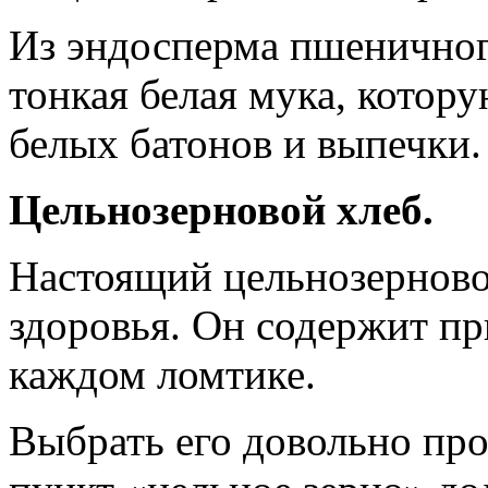
Из эндосперма пшеничного
тонкая белая мука, котор
белых батонов и выпечки.
Цельнозерново
Настоящий цельнозерново
здоровья. Он содержит пр
каждом ломтике.
Выбрать его довольно про