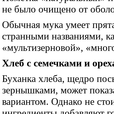
не было очищено от оболо
Обычная мука умеет прята
странными названиями, к
«мультизерновой», «мног
Хлеб с семечками и орех
Буханка хлеба, щедро по
зернышками, может показ
вариантом. Однако не сто
ингредиенты добавляют г