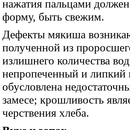
нажатия пальцами должен
форму, быть свежим.
Дефекты мякиша возникаю
полученной из проросшего
излишнего количества воды
непропеченный и липкий
обусловлена недостаточн
замесе; крошливость явля
черствения хлеба.