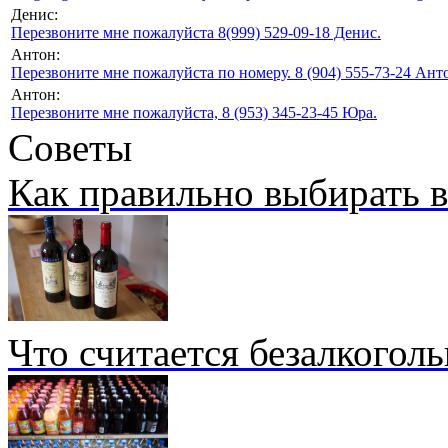
Денис:
Перезвоните мне пожалуйста 8(999) 529-09-18 Денис.
Антон:
Перезвоните мне пожалуйста по номеру. 8 (904) 555-73-24 Анто
Антон:
Перезвоните мне пожалуйста, 8 (953) 345-23-45 Юра.
Советы
Как правильно выбирать 
Что считается безалкогол