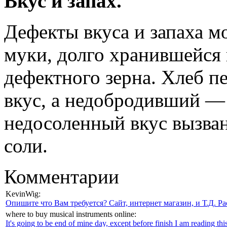
Вкус и запах.
Дефекты вкуса и запаха м
муки, долго хранившейся
дефектного зерна. Хлеб 
вкус, а недобродивший —
недосоленный вкус вызва
соли.
Комментарии
KevinWig:
Опишите что Вам требуется? Сайт, интернет магазин, и Т.Д. Ра
where to buy musical instruments online:
It's going to be end of mine day, except before finish I am reading this