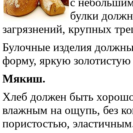
с небольшим
булки должна
загрязнений, крупных тре
Булочные изделия должн
форму, яркую золотистую 
Мякиш.
Хлеб должен быть хорошо
влажным на ощупь, без ко
пористостью, эластичным