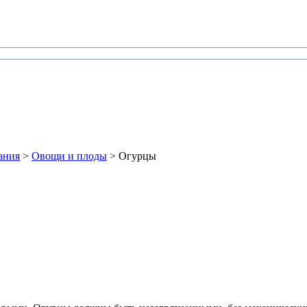
ания
>
Овощи и плоды
> Огурцы