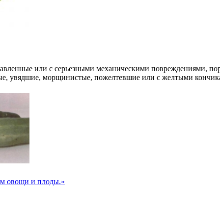
давленные или с серьезными механическими повреждениями, по
нные, увядшие, морщинистые, пожелтевшие или с желтыми конч
м овощи и плоды.»