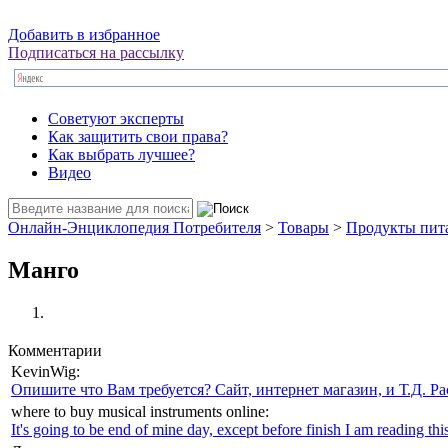
Добавить в избранное
Подписаться на рассылку
Советуют эксперты
Как защитить свои права?
Как выбрать лучшее?
Видео
Онлайн-Энциклопедия Потребителя
>
Товары
>
Продукты пит
Манго
Комментарии
KevinWig:
Опишите что Вам требуется? Сайт, интернет магазин, и Т.Д. Ра
where to buy musical instruments online:
It's going to be end of mine day, except before finish I am reading this