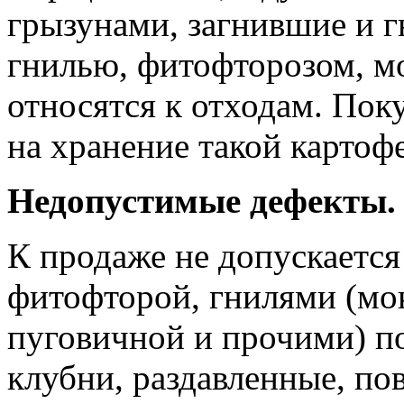
грызунами, загнившие и 
гнилью, фитофторозом, м
относятся к отходам. Поку
на хранение такой картоф
Недопустимые дефекты.
К продаже не допускаетс
фитофторой, гнилями (мок
пуговичной и прочими) п
клубни, раздавленные, п