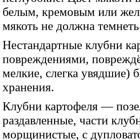
белым, кремовым или желт
мякоть не должна темнеть
Нестандартные клубни ка
повреждениями, повреждё
мелкие, слегка увядшие) 
хранения.
Клубни картофеля — позе
раздавленные, части клуб
морщинистые, с дупловат