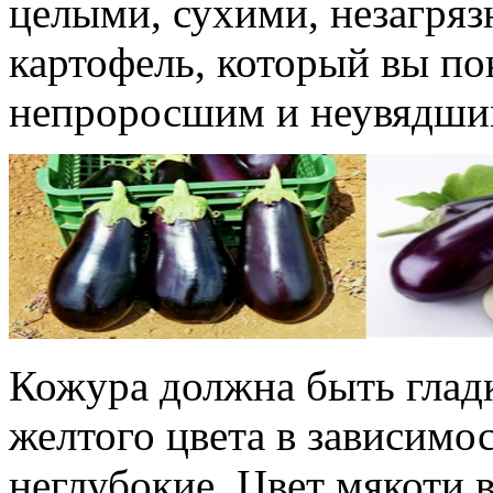
целыми, сухими, незагря
картофель, который вы по
непроросшим и неувядши
Кожура должна быть гладк
желтого цвета в зависимос
неглубокие. Цвет мякоти 