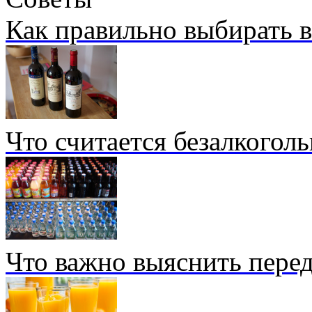
Как правильно выбирать 
Что считается безалкогол
Что важно выяснить перед