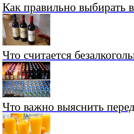
Как правильно выбирать 
Что считается безалкогол
Что важно выяснить перед