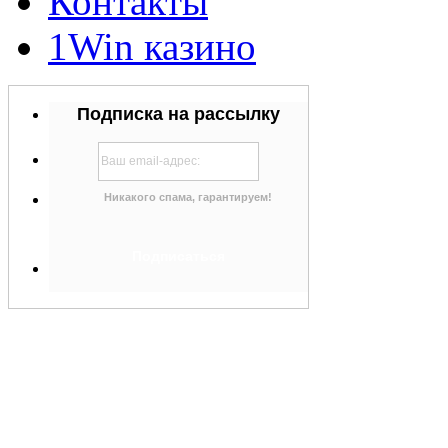
Контакты
1Win казино
Подписка на рассылку
Никакого спама, гарантируем!