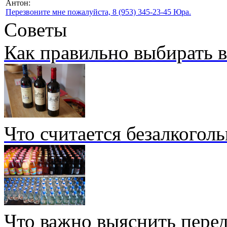
Антон:
Перезвоните мне пожалуйста, 8 (953) 345-23-45 Юра.
Советы
Как правильно выбирать 
Что считается безалкогол
Что важно выяснить перед