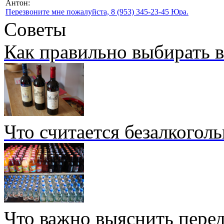
Антон:
Перезвоните мне пожалуйста, 8 (953) 345-23-45 Юра.
Советы
Как правильно выбирать 
Что считается безалкогол
Что важно выяснить перед