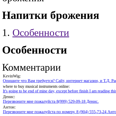
Напитки брожения
Особенности
Особенности
Комментарии
KevinWig:
Опишите что Вам требуется? Сайт, интернет магазин, и Т.Д. Ра
where to buy musical instruments online:
It's going to be end of mine day, except before finish I am reading this
Денис:
Перезвоните мне пожалуйста 8(999) 529-09-18 Денис.
Антон:
Перезвоните мне пожалуйста по номеру. 8 (904) 555-73-24 Анто