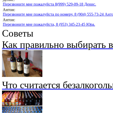
Перезвоните мне пожалуйста 8(999) 529-09-18 Денис.
Антон:
Перезвоните мне пожалуйста по номеру. 8 (904) 555-73-24 Анто
Антон:
Перезвоните мне пожалуйста, 8 (953) 345-23-45 Юра.
Советы
Как правильно выбирать 
Что считается безалкогол