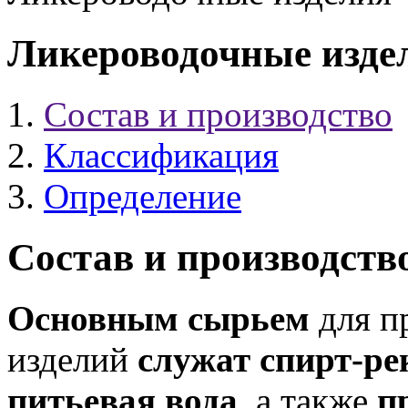
Ликероводочные изде
Состав и производство
Классификация
Определение
Состав и производств
Основным сырьем
для п
изделий
служат спирт-р
питьевая вода
, а также
п