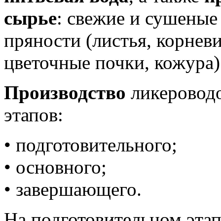
сырье
: свежие и сушеные
пряности (листья, корневи
цветочные почки, кожура)
Производство
ликероводо
этапов:
• подготовительного;
• основного;
• завершающего.
На подготовительном эта