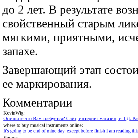
до 2 лет. В результате воз
свойственный старым лике
мягкими, приятными, исче
запахе.
Завершающий этап состоит
ее маркирования.
Комментарии
KevinWig:
Опишите что Вам требуется? Сайт, интернет магазин, и Т.Д. Ра
where to buy musical instruments online:
It's going to be end of mine day, except before finish I am reading this
Денис: