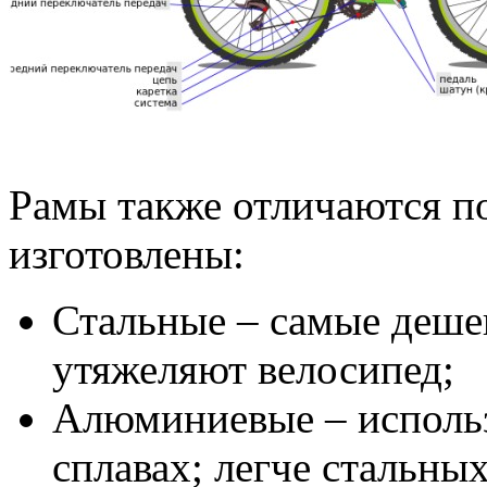
Рамы также отличаются по
изготовлены:
Стальные – самые деше
утяжеляют велосипед;
Алюминиевые – использу
сплавах; легче стальны