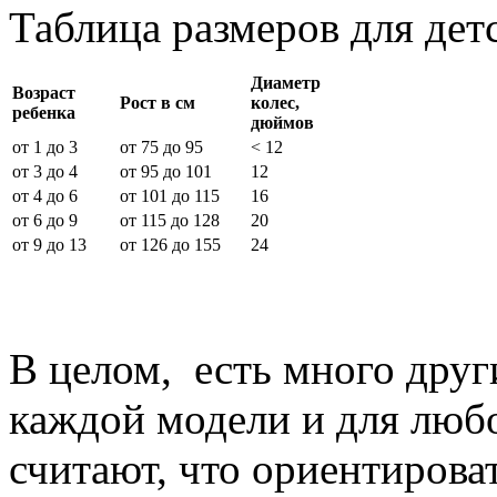
Таблица размеров для дет
Диаметр
Возраст
Рост в см
колес,
ребенка
дюймов
от 1 до 3
от 75 до 95
< 12
от 3 до 4
от 95 до 101
12
от 4 до 6
от 101 до 115
16
от 6 до 9
от 115 до 128
20
от 9 до 13
от 126 до 155
24
В целом, есть много друг
каждой модели и для любо
считают, что ориентироват