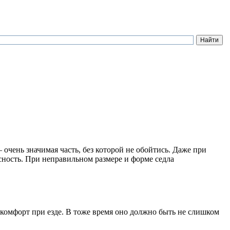
 очень значимая часть, без которой не обойтись. Даже при
асность. При неправильном размере и форме седла
скомфорт при езде. В тоже время оно должно быть не слишком