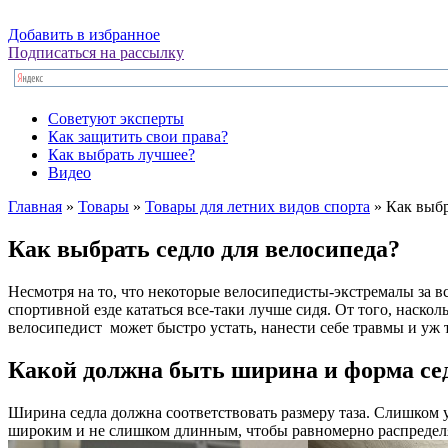
Добавить в избранное
Подписаться на рассылку
Советуют эксперты
Как защитить свои права?
Как выбрать лучшее?
Видео
Главная
»
Товары
»
Товары для летних видов спорта
»
Как выбр
Как выбрать седло для велосипеда?
Несмотря на то, что некоторые велосипедисты-экстремалы за все
спортивной езде кататься все-таки лучше сидя. От того, наско
велосипедист может быстро устать, нанести себе травмы и уж 
Какой должна быть ширина и форма се
Ширина седла должна соответствовать размеру таза. Слишком у
широким и не слишком длинным, чтобы равномерно распределят