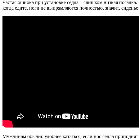
Частая ошибка при установке седла – слишком низкая посадка. 
когда едите, ноги не выпрямляются полностью, значит, сиденье
Мужчинам обычно удобнее кататься, если нос седла приподнят