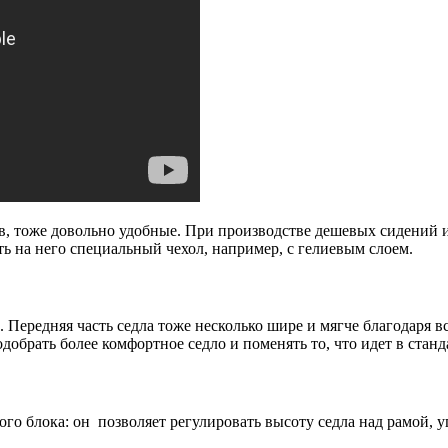
в, тоже довольно удобные. При производстве дешевых сидений 
ть на него специальный чехол, например, с гелиевым слоем.
 Передняя часть седла тоже несколько шире и мягче благодаря 
добрать более комфортное седло и поменять то, что идет в стан
 блока: он позволяет регулировать высоту седла над рамой, уг