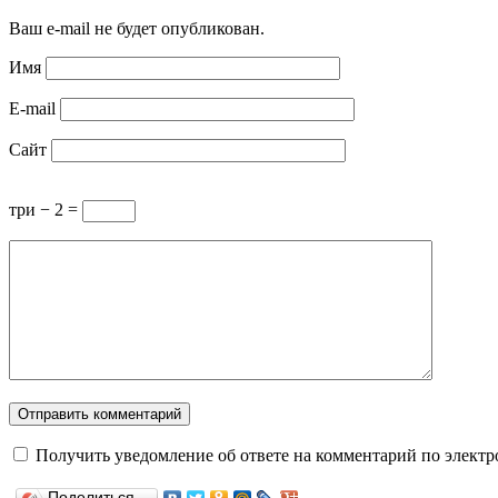
Ваш e-mail не будет опубликован.
Имя
E-mail
Сайт
три − 2 =
Получить уведомление об ответе на комментарий по электр
Поделиться…