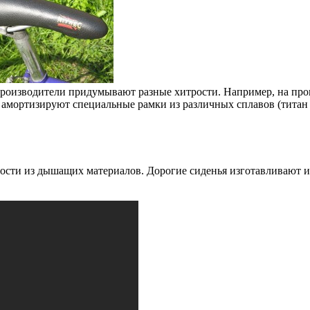
производители придумывают разные хитрости. Например, на про
амортизируют специальные рамки из различных сплавов (титан и
ости из дышащих материалов. Дорогие сиденья изготавливают из