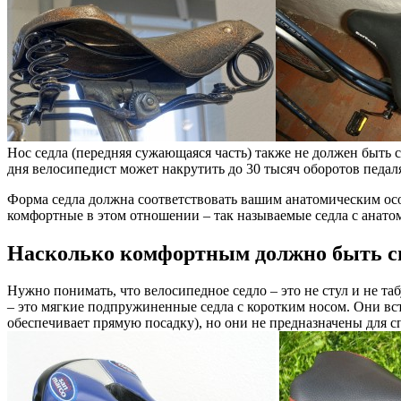
Нос седла (передняя сужающаяся часть) также не должен быть с
дня велосипедист может накрутить до 30 тысяч оборотов педал
Форма седла должна соответствовать вашим анатомическим осо
комфортные в этом отношении – так называемые седла с анат
Насколько комфортным должно быть си
Нужно понимать, что велосипедное седло – это не стул и не та
– это мягкие подпружиненные седла с коротким носом. Они вст
обеспечивает прямую посадку), но они не предназначены для с