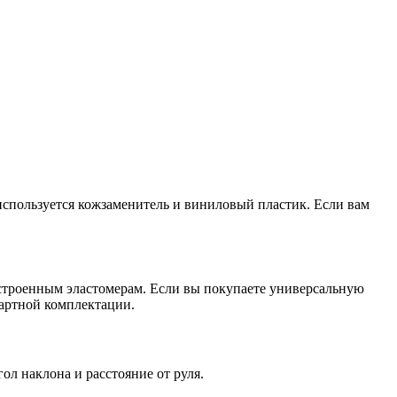
используется кожзаменитель и виниловый пластик. Если вам
встроенным эластомерам. Если вы покупаете универсальную
дартной комплектации.
ол наклона и расстояние от руля.