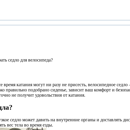
ать седло для велосипеда?
 время катания могут ни разу не присесть, велосипедное седло –
лько правильно подобрано сиденье, зависит ваш комфорт и безоп
точно не получит удовольствия от катания.
дла?
зкое седло может давить на внутренние органы и доставлять ди
ь вес тела во время езды.