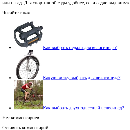
или назад. Для спортивной езды удобнее, если седло выдвинуто
Читайте также
Как выбрать педали для велосипеда?
Какую вилку выбрать для велосипеда?
Как выбрать двухподвесный велосипед?
Нет комментариев
Оставить комментарий