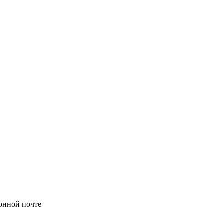
онной почте