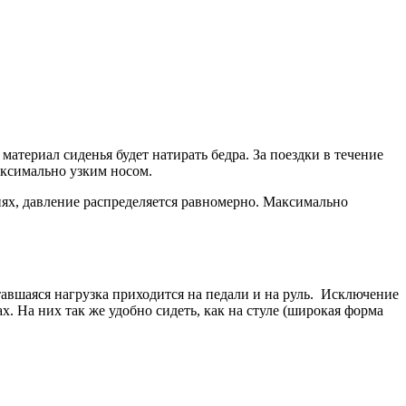
атериал сиденья будет натирать бедра. За поездки в течение
аксимально узким носом.
нях, давление распределяется равномерно. Максимально
ставшаяся нагрузка приходится на педали и на руль. Исключение
. На них так же удобно сидеть, как на стуле (широкая форма