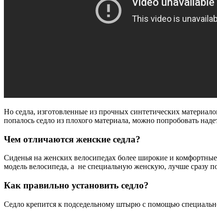
Но седла, изготовленные из прочных синтетических материало
попалось седло из плохого материала, можно попробовать наде
Чем отличаются женские седла?
Сиденья на женских велосипедах более широкие и комфортные.
модель велосипеда, а не специальную женскую, лучше сразу по
Как правильно установить седло?
Седло крепится к подседельному штырю с помощью специального