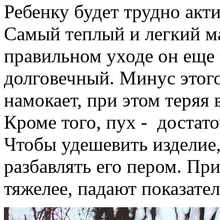
Ребенку будет трудно акт
Самый теплый и легкий ма
правильном уходе он еще
долговечный. Минус этого
намокает, при этом теряя в
Кроме того, пух - достат
Чтобы удешевить изделие
разбавлять его пером. При
тяжелее, падают показате