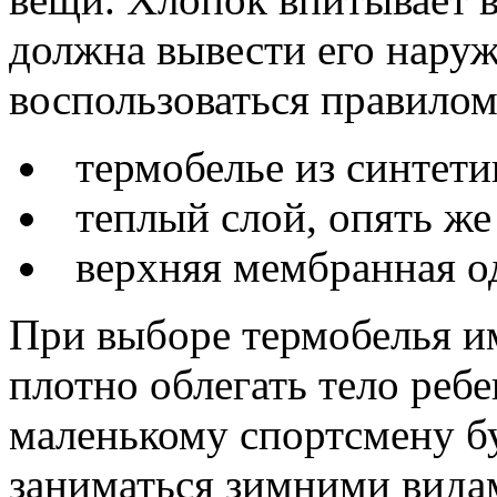
должна вывести его нару
воспользоваться правилом
термобелье из синтети
теплый слой, опять же
верхняя мембранная о
При выборе термобелья им
плотно облегать тело ребе
маленькому спортсмену б
заниматься зимними вида