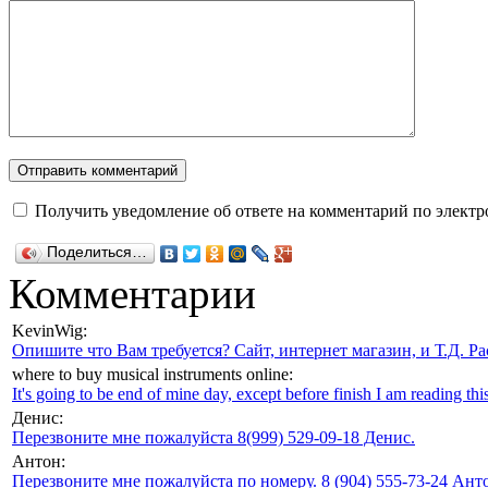
Получить уведомление об ответе на комментарий по электр
Поделиться…
Комментарии
KevinWig:
Опишите что Вам требуется? Сайт, интернет магазин, и Т.Д. Ра
where to buy musical instruments online:
It's going to be end of mine day, except before finish I am reading this
Денис:
Перезвоните мне пожалуйста 8(999) 529-09-18 Денис.
Антон:
Перезвоните мне пожалуйста по номеру. 8 (904) 555-73-24 Анто