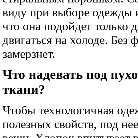
виду при выборе одежды и
что она подойдет только д
двигаться на холоде. Без
замерзнет.
Что надевать под пух
ткани?
Чтобы технологичная оде
полезных свойств, под не
вещи. Хлопок впитывает в