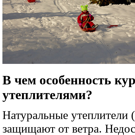
В чем особенность ку
утеплителями?
Натуральные утеплители (
защищают от ветра. Недост