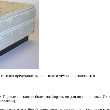
 сегодня представлены на рынке и чем они различаются.
 Первые считаются более комфортными для позвоночника. Их ка
новании).
рослужит долго. Чем больше пружин, тем лучше – они делают мат