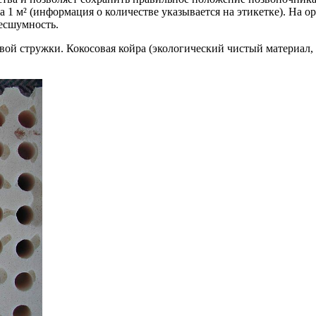
 1 м² (информация о количестве указывается на этикетке). На о
есшумность.
ой стружки. Кокосовая койра (экологический чистый материал, 