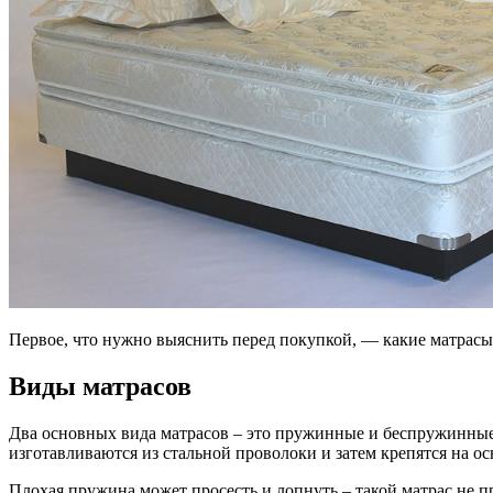
Первое, что нужно выяснить перед покупкой, — какие матрасы
Виды матрасов
Два основных вида матрасов – это пружинные и беспружинные.
изготавливаются из стальной проволоки и затем крепятся на ос
Плохая пружина может просесть и лопнуть – такой матрас не п