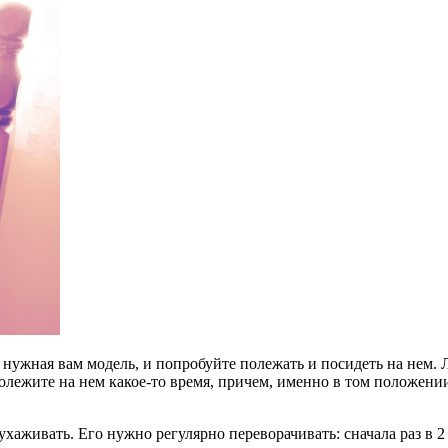
а нужная вам модель, и попробуйте полежать и посидеть на нем.
полежите на нем какое-то время, причем, именно в том положени
аживать. Его нужно регулярно переворачивать: сначала раз в 2 