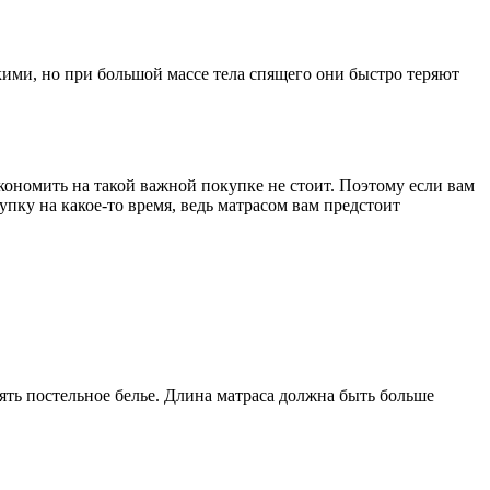
кими, но при большой массе тела спящего они быстро теряют
экономить на такой важной покупке не стоит. Поэтому если вам
пку на какое-то время, ведь матрасом вам предстоит
лять постельное белье. Длина матраса должна быть больше