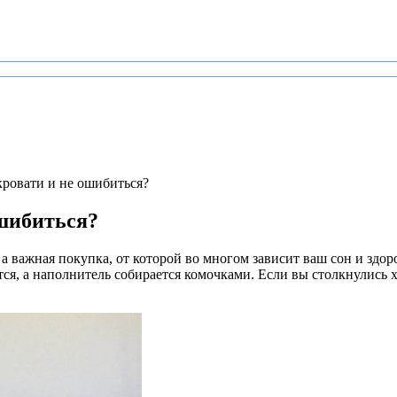
кровати и не ошибиться?
ошибиться?
а важная покупка, от которой во многом зависит ваш сон и здо
ется, а наполнитель собирается комочками. Если вы столкнулись 