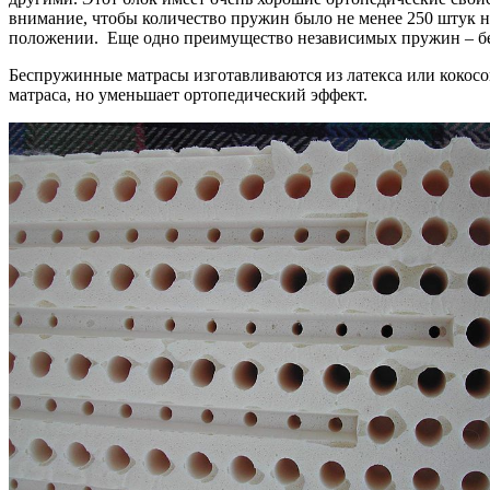
внимание, чтобы количество пружин было не менее 250 штук на
положении. Еще одно преимущество независимых пружин – б
Беспружинные матрасы изготавливаются из латекса или кокосов
матраса, но уменьшает ортопедический эффект.