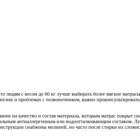
что людям с весом до 60 кг лучше выбирать более мягкие матрасы
огиях и проблемах с позвоночником, важно проконсультировать
ание на качество и состав материала, которым матрас покрыт 
альным антиаллергенным или водоотталкивающим составом. Лу
онструкции снабжены молнией, но часто после стирки их сложно