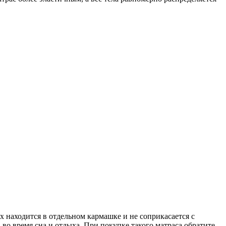
находится в отдельном кармашке и не соприкасается с
во время сна и отдыха. При покупке такого матраса обратите