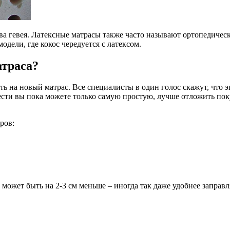
ева гевея. Латексные матрасы также часто называют ортопедичес
одели, где кокос чередуется с латексом.
атраса?
ть на новый матрас. Все специалисты в один голос скажут, что 
ести вы пока можете только самую простую, лучше отложить поку
ров:
 может быть на 2-3 см меньше – иногда так даже удобнее заправ