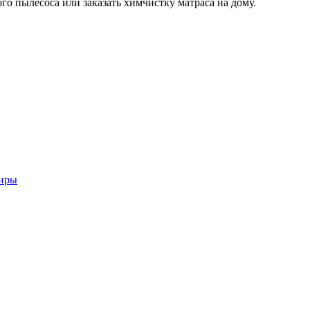
о пылесоса или заказать химчистку матраса на дому.
тиры