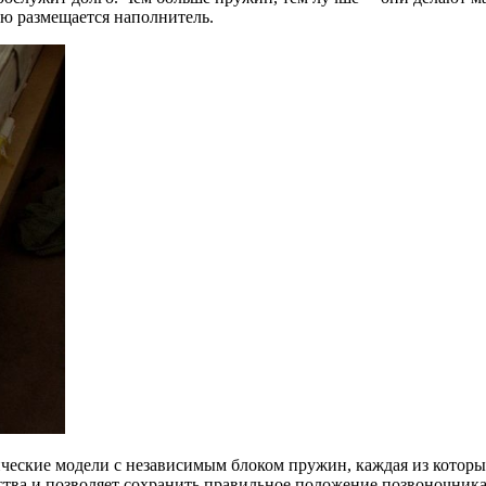
ю размещается наполнитель.
ские модели с независимым блоком пружин, каждая из которых 
тва и позволяет сохранить правильное положение позвоночника 