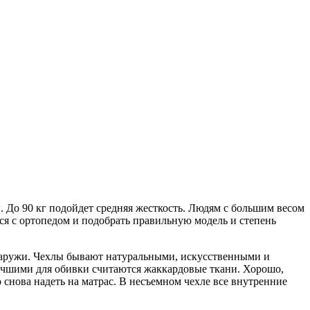
. До 90 кг подойдет средняя жесткость. Людям с большим весом
ся с ортопедом и подобрать правильную модель и степень
снаружи. Чехлы бывают натуральными, искусственными и
чшими для обивки считаются жаккардовые ткани. Хорошо,
 снова надеть на матрас. В несъемном чехле все внутренние