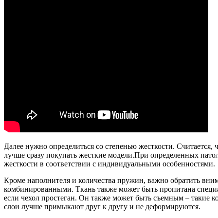
Далее нужно определиться со степенью жесткости. Считается, 
лучше сразу покупать жесткие модели.При определенных патол
жесткости в соответствии с индивидуальными особенностями.
Кроме наполнителя и количества пружин, важно обратить вним
комбинированными. Ткань также может быть пропитана специ
если чехол простеган. Он также может быть съемным – такие к
слои лучше примыкают друг к другу и не деформируются.