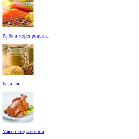
Рыба и морепродукты
Бакалея
Мясо птицы и яйца