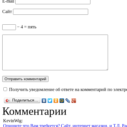
E-mail
Сайт
− 4 = пять
Получить уведомление об ответе на комментарий по электр
Поделиться…
Комментарии
KevinWig:
Опишите что Вам требуется? Сайт, интернет магазин, и Т.Д. Ра